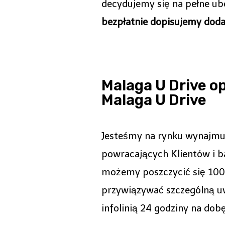
decydujemy się na pełne ube
bezpłatnie dopisujemy dod
Malaga U Drive o
Malaga U Drive
Jesteśmy na rynku wynajmu
powracających Klientów i b
możemy poszczycić się 100
przywiązywać szczególną uw
infolinią 24 godziny na dobę