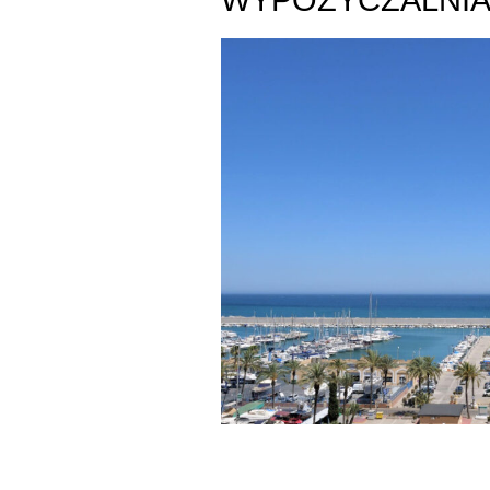
WYPOŻYCZALNI