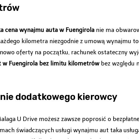
etrów
ka cena wynajmu auta w Fuengirola
nie ma obwarow
każdego kilometra niezgodnie z umową wynajmu to 
cenowo oferty na początku, rachunek ostateczny wyj
 w Fuengirola bez limitu kilometrów
bez względu na
anie dodatkowego kierowcy
aga U Drive możesz zawsze poprosić o bezpłatne
rmach świadczących usługi wynajmu aut taka usługa