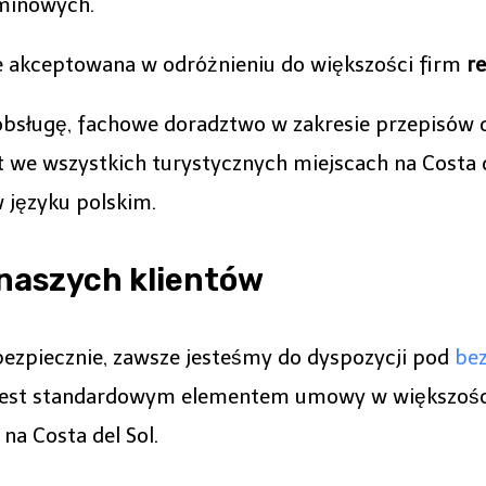
aminowych.
e akceptowana w odróżnieniu do większości firm
re
obsługę, fachowe doradztwo w zakresie przepisów
we wszystkich turystycznych miejscach na Costa de
języku polskim.
naszych klientów
bezpiecznie, zawsze jesteśmy do dyspozycji pod
bez
e jest standardowym elementem umowy w większoś
 na Costa del Sol.