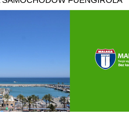
A SAMOCHODÓW FUENGIROLA