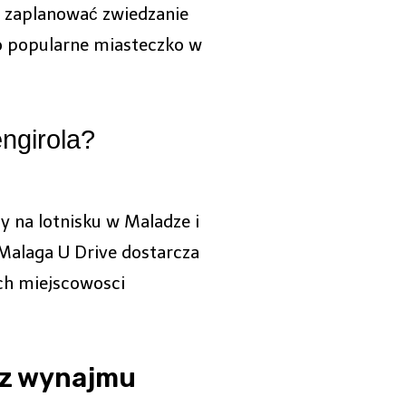
 zaplanować zwiedzanie
o popularne miasteczko w
ngirola?
y na lotnisku w Maladze i
Malaga U Drive dostarcza
ch miejscowosci
 z wynajmu