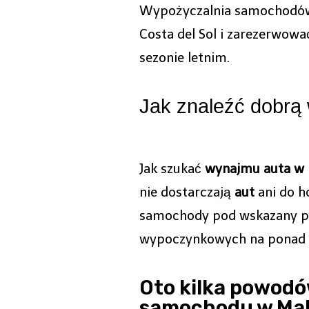
Wypożyczalnia samochodów 
Costa del Sol i zarezerwow
sezonie letnim.
Jak znaleźć dobrą
Jak szukać
wynajmu auta w 
nie dostarczają
aut
ani do h
samochody pod wskazany pr
wypoczynkowych na ponad 2
Oto kilka powodó
samochodu w Mal