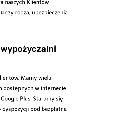
wa naszych Klientów
mu
czy rodzaj ubezpieczenia.
a wypożyczalni
lientów. Mamy wielu
h dostępnych w internecie
oogle Plus. Staramy się
 dyspozycji pod bezpłatną