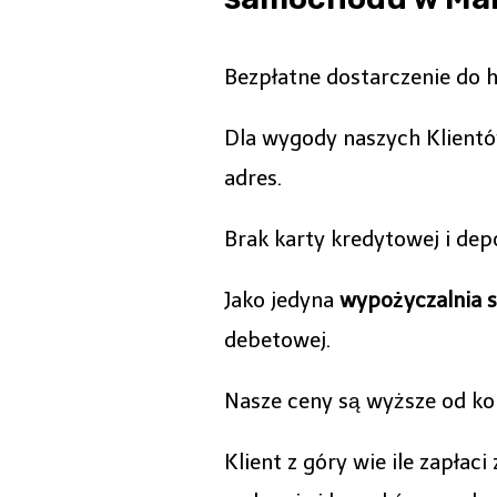
Bezpłatne dostarczenie do 
Dla wygody naszych Klient
adres.
Brak karty kredytowej i d
Jako jedyna
wypożyczalnia 
debetowej.
Nasze ceny są wyższe od kon
Klient z góry wie ile zapła