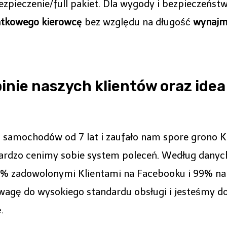
zpieczenie/full pakiet. Dla wygody i bezpieczeńst
atkowego kierowcę
bez względu na długość
wynaj
pinie naszych klientów oraz ide
 samochodów od 7 lat i zaufało nam spore grono K
ardzo cenimy sobie system poleceń. Według danyc
% zadowolonymi Klientami na Facebooku i 99% na G
agę do wysokiego standardu obsługi i jesteśmy do
.