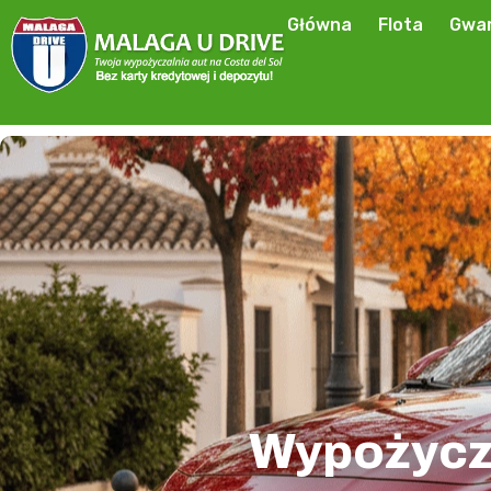
Główna
Flota
Gwar
Wypożycz