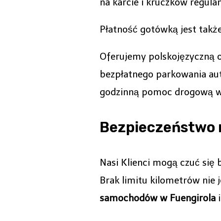
na karcie i kruczków regul
Płatność gotówką jest takż
Oferujemy polskojęzyczną 
bezpłatnego parkowania aut 
godzinną pomoc drogową w 
Bezpieczeństwo 
Nasi Klienci mogą czuć się 
Brak limitu kilometrów ni
samochodów w Fuengirola
i