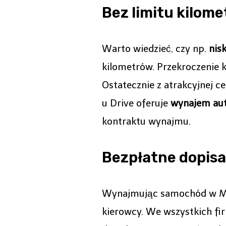
Bez limitu kilom
Warto wiedzieć, czy np.
nis
kilometrów. Przekroczenie 
Ostatecznie z atrakcyjnej 
u Drive oferuje
wynajem aut
kontraktu wynajmu.
Bezpłatne dopis
Wynajmując samochód w Mal
kierowcy. We wszystkich fi