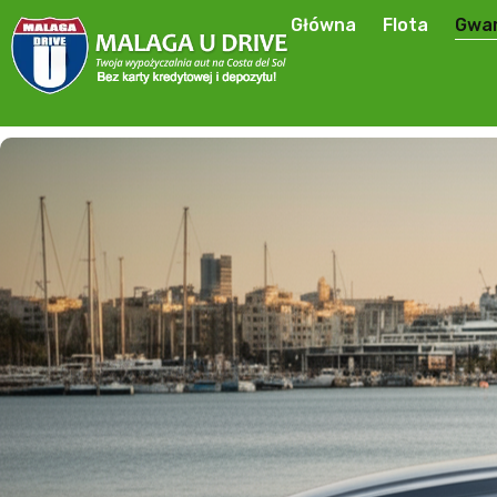
Główna
Flota
Gwar