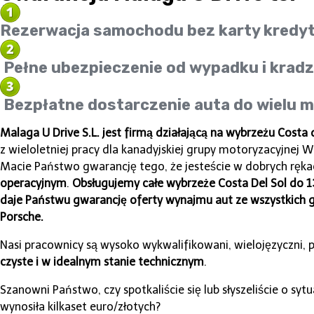
Rezerwacja samochodu bez karty kred
Pełne ubezpieczenie od wypadku i kradz
Bezpłatne dostarczenie auta do wielu m
Malaga U Drive S.L. jest firmą działającą na wybrzeżu Costa d
z wieloletniej pracy dla kanadyjskiej grupy motoryzacyjne
Macie Państwo gwarancję tego, że jesteście w dobrych ręka
operacyjnym
.
Obsługujemy całe wybrzeże Costa Del Sol do 
daje Państwu gwarancję oferty wynajmu aut ze wszystkich
Porsche.
Nasi pracownicy są wysoko wykwalifikowani, wielojęzyczni, 
czyste i w idealnym stanie technicznym
.
Szanowni Państwo, czy spotkaliście się lub słyszeliście o s
wynosiła kilkaset euro/złotych?