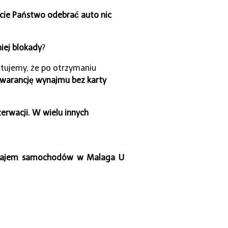
ście Państwo odebrać auto nic
iej blokady
?
antujemy, że po otrzymaniu
warancję wynajmu bez karty
erwacji. W wielu innych
ajem samochodów w Malaga U