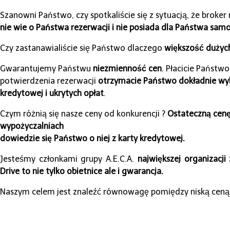
Szanowni Państwo, czy spotkaliście się z sytuacją, że broker 
nie wie o Państwa rezerwacji i nie posiada dla Państwa sa
Czy zastanawialiście się Państwo dlaczego
większość dużych
Gwarantujemy Państwu
niezmienność cen
. Płacicie Państw
potwierdzenia rezerwacji
otrzymacie Państwo dokładnie w
kredytowej i ukrytych opłat
.
Czym różnią się nasze ceny od konkurencji ?
Ostateczną cenę
wypożyczalniach
dowiedzie się Państwo o niej z karty kredytowej.
Jesteśmy członkami grupy A.E.C.A.
największej organizacj
Drive to nie tylko obietnice ale i gwarancja.
Naszym celem jest znaleźć równowagę pomiędzy niską ceną,