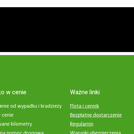
o w cenie
Ważne linki
enie od wypadku i kradzieży
Flota i cennik
 cenie
Bezpłatne dostarczenie
wane kilometry
Regulamin
nna pomoc drogowa
Warunki ubezpieczenia