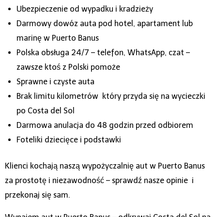
Ubezpieczenie od wypadku i kradzieży
Darmowy dowóz auta pod hotel, apartament lub
marinę w Puerto Banus
Polska obsługa 24/7 – telefon, WhatsApp, czat –
zawsze ktoś z Polski pomoże
Sprawne i czyste auta
Brak limitu kilometrów który przyda się na wycieczki
po Costa del Sol
Darmowa anulacja do 48 godzin przed odbiorem
Foteliki dziecięce i podstawki
Klienci kochają naszą wypożyczalnię aut w Puerto Banus
za prostotę i niezawodność – sprawdź nasze opinie i
przekonaj się sam.