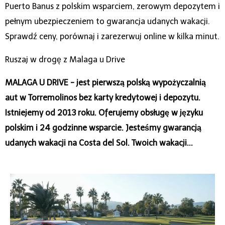
Puerto Banus z polskim wsparciem, zerowym depozytem i
pełnym ubezpieczeniem to gwarancja udanych wakacji.
Sprawdź ceny, porównaj i zarezerwuj online w kilka minut.
Ruszaj w drogę z Malaga u Drive
MALAGA U DRIVE - jest pierwszą polską wypożyczalnią
aut w Torremolinos bez karty kredytowej i depozytu.
Istniejemy od 2013 roku. Oferujemy obsługę w języku
polskim i 24 godzinne wsparcie. Jesteśmy gwarancją
udanych wakacji na Costa del Sol. Twoich wakacji...