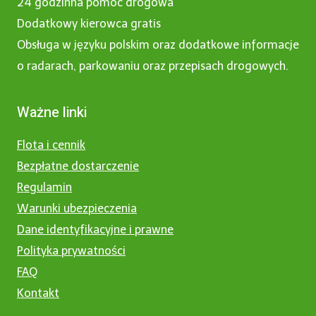
24 godzinna pomoc drogowa
Dodatkowy kierowca gratis
Obsługa w języku polskim oraz dodatkowe informacje
o radarach, parkowaniu oraz przepisach drogowych.
Ważne linki
Flota i cennik
Bezpłatne dostarczenie
Regulamin
Warunki ubezpieczenia
Dane identyfikacyjne i prawne
Polityka prywatności
FAQ
Kontakt