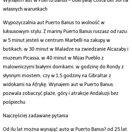
Wynajem aut w Puerto Banus – odkrywaj Costa del Sol na
własnych warunkach
Wypożyczalnia aut Puerto Banus to wolność w
luksusowym stylu. Z mariny Puerto Banus ruszasz od razu:
w 5 minut jesteś w centrum Marbelli na zakupy w
butikach, w 30 minut w Maladze na zwiedzanie Alcazaby i
muzeum Picassa, w 40 minut w Mijas Pueblo z
malowniczymi białymi domkami, w godzinę do Rondy z
słynnym mostem, czy w 1,5 godziny na Gibraltar z
widokami na Afrykę. Wynajem aut w Puerto Banus
pozwala zobaczyć plaże, góry i atrakcje Andaluzji bez
pośpiechu.
Najczęściej zadawane pytania
Od ilu lat można wynająć auto w Puerto Banus? od 25 lat