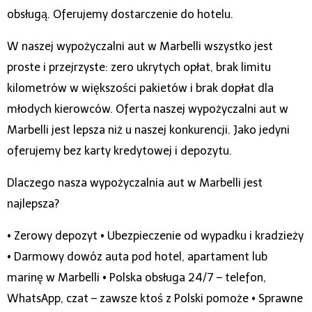
obsługą. Oferujemy dostarczenie do hotelu.
W naszej wypożyczalni aut w Marbelli wszystko jest
proste i przejrzyste: zero ukrytych opłat, brak limitu
kilometrów w większości pakietów i brak dopłat dla
młodych kierowców. Oferta naszej wypożyczalni aut w
Marbelli jest lepsza niż u naszej konkurencji. Jako jedyni
oferujemy bez karty kredytowej i depozytu.
Dlaczego nasza wypożyczalnia aut w Marbelli jest
najlepsza?
• Zerowy depozyt • Ubezpieczenie od wypadku i kradzieży
• Darmowy dowóz auta pod hotel, apartament lub
marinę w Marbelli • Polska obsługa 24/7 – telefon,
WhatsApp, czat – zawsze ktoś z Polski pomoże • Sprawne