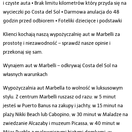
i czyste auta • Brak limitu kilometrów który przyda się na
wycieczki po Costa del Sol • Darmowa anulacja do 48
godzin przed odbiorem • Foteliki dziecięce i podstawki
Klienci kochają naszą wypożyczalnię aut w Marbelli za
prostotę i niezawodność – sprawdź nasze opinie i
przekonaj się sam.
Wynajem aut w Marbelli – odkrywaj Costa del Sol na
własnych warunkach
Wypożyczalnia aut Marbella to wolność w luksusowym
stylu. Z centrum Marbelli ruszasz od razu: w 5 minut
jesteś w Puerto Banus na zakupy i jachty, w 15 minut na
plaży Nikki Beach lub Cabopino, w 30 minut w Maladze na
zwiedzanie Alcazaby i muzeum Picassa, w 40 minut w