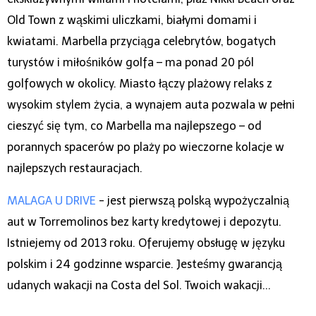
Old Town z wąskimi uliczkami, białymi domami i
kwiatami. Marbella przyciąga celebrytów, bogatych
turystów i miłośników golfa – ma ponad 20 pól
golfowych w okolicy. Miasto łączy plażowy relaks z
wysokim stylem życia, a wynajem auta pozwala w pełni
cieszyć się tym, co Marbella ma najlepszego – od
porannych spacerów po plaży po wieczorne kolacje w
najlepszych restauracjach.
MALAGA U DRIVE
- jest pierwszą polską wypożyczalnią
aut w Torremolinos bez karty kredytowej i depozytu.
Istniejemy od 2013 roku. Oferujemy obsługę w języku
polskim i 24 godzinne wsparcie. Jesteśmy gwarancją
udanych wakacji na Costa del Sol. Twoich wakacji...