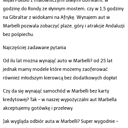
Mijas Pueblo z malowniczymi białymi domkami, w
godzinę do Rondy ze słynnym mostem, czy w 1,5 godziny
na Gibraltar z widokami na Afrykę. Wynajem aut w
Marbelli pozwala zobaczyć plaże, góry i atrakcje Andaluzji
bez pośpiechu.
Najczęściej zadawane pytania
Od ilu lat można wynająć auto w Marbelli? od 25 lat
jednak mamy modele które możemy zaoferować
również młodszym kierowcą bez dodatkowych dopłat
Czy da się wynająć samochód w Marbelli bez karty
kredytowej? Tak – w naszej wypożyczalni aut Marbella
akceptujemy gotówkę i przelewy.
Jak wygląda odbiór auta w Marbelli? Super wygodnie –