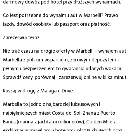
darmowy dowóz pod hotel przy dłuższych wynajmach.
Co jest potrzebne do wynajmu aut w Marbelli? Prawo
jazdy, dowód osobisty lub paszport oraz płatność.
Zarezerwuj teraz
Nie trać czasu na drogie oferty w Marbelli – wynajem aut
Marbella z polskim wsparciem, zerowym depozytem i
pełnym ubezpieczeniem to gwarancja udanych wakacji.
Sprawdź ceny, porównaj i zarezerwuj online w kilka minut.
Ruszaj w drogę z Malaga u Drive
Marbella to jedno z najbardziej luksusowych i
najpiękniejszych miast Costa del Sol. Znana z Puerto
Banus (marina z jachtami milionerów), Golden Mile z
ekskluzywnymi willami i hotelami, plaż Nikki Beach oraz