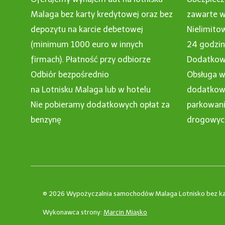
Malaga bez karty kredytowej oraz bez
zawarte w
depozytu na karcie debetowej
Nielimito
(minimum 1000 euro w innych
24 godzi
firmach). Płatność przy odbiorze
Dodatkowy
Odbiór bezpośrednio
Obsługa w
na Lotnisku Malaga lub w hotelu
dodatkowe
Nie pobieramy dodatkowych opłat za
parkowani
benzynę
drogowyc
© 2026 Wypożyczalnia samochodów Malaga Lotnisko bez ka
Wykonawca strony:
Marcin Miąsko