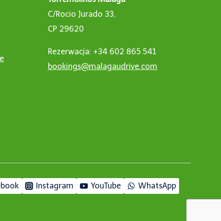
C/Rocio Jurado 33,
CP 29620
Rezerwacja: +34 602 865 541
ne
bookings@malagaudrive.com
ebook
Instagram
YouTube
WhatsApp