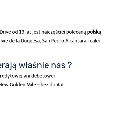
rive od 13 lat jest najczęściej polecaną
polską
ie de la Duquesa, San Pedro Alcántara i całej
rają właśnie nas ?
kredytowej ani debetowej
 New Golden Mile – bez dopłat