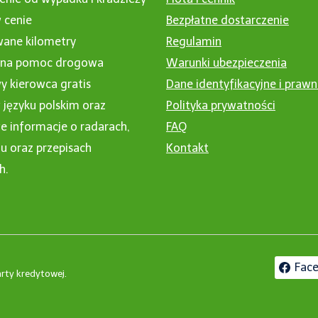
 cenie
Bezpłatne dostarczenie
wane kilometry
Regulamin
nna pomoc drogowa
Warunki ubezpieczenia
 kierowca gratis
Dane identyfikacyjne i praw
 języku polskim oraz
Polityka prywatności
 informacje o radarach,
FAQ
u oraz przepisach
Kontakt
h.
Fac
rty kredytowej.