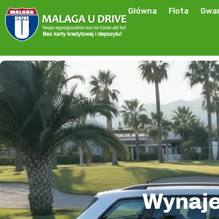
Główna
Flota
Gwar
Wynaj