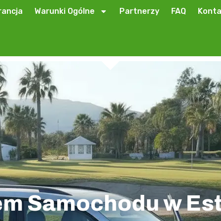
ancja
Warunki Ogólne
Partnerzy
FAQ
Konta
em Samochodu w Est