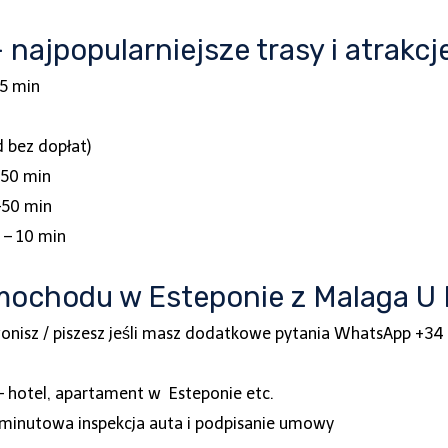
ajpopularniejsze trasy i atrakcj
5 min
 bez dopłat)
 50 min
50 min
 – 10 min
ochodu w Esteponie z Malaga U D
wonisz / piszesz jeśli masz dodatkowe pytania WhatsApp +3
 hotel, apartament w Esteponie etc.
-minutowa inspekcja auta i podpisanie umowy