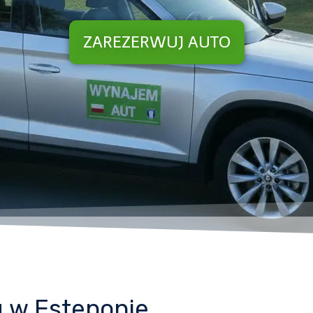
ZAREZERWUJ AUTO
 w Esteponie