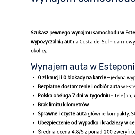
Szukasz pewnego wynajmu samochodu w Esteponi
wypożyczalnią aut
na Costa del Sol – darmowy 
okolicy.
Wynajem auta w Esteponie 
0 zł kaucji i 0 blokady na karcie
– jedyna wyp
Bezpłatne dostarczenie i odbiór auta
w Este
Polska obsługa 7 dni w tygodniu
– telefon,
Brak limitu kilometrów
Sprawne i czyste auta
głównie kompakty, SU
Ubezpieczenie od wypadku i kradzieży w ce
Średnia ocena 4.8/5 z ponad 200 zweryfiko