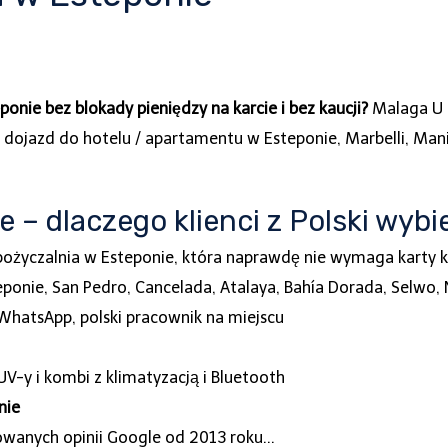
e bez blokady pieniędzy na karcie i bez kaucji?
Malaga U D
dojazd do hotelu / apartamentu w Esteponie, Marbelli, Manilv
– dlaczego klienci z Polski wybie
ożyczalnia w Esteponie, która naprawdę nie wymaga karty 
ponie, San Pedro, Cancelada, Atalaya, Bahía Dorada, Selwo,
 WhatsApp, polski pracownik na miejscu
V-y i kombi z klimatyzacją i Bluetooth
nie
wanych opinii Google od 2013 roku...