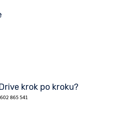
e
rive krok po kroku?
4 602 865 541