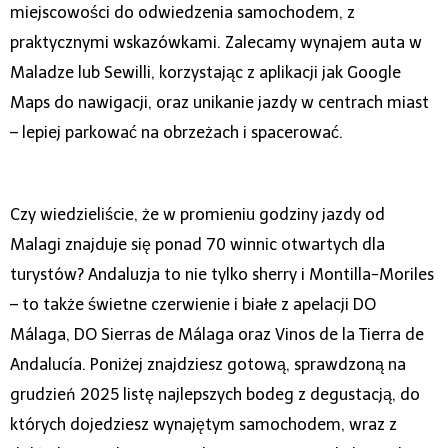
miejscowości do odwiedzenia samochodem, z
praktycznymi wskazówkami. Zalecamy wynajem auta w
Maladze lub Sewilli, korzystając z aplikacji jak Google
Maps do nawigacji, oraz unikanie jazdy w centrach miast
– lepiej parkować na obrzeżach i spacerować.
Czy wiedzieliście, że w promieniu godziny jazdy od
Malagi znajduje się ponad 70 winnic otwartych dla
turystów? Andaluzja to nie tylko sherry i Montilla-Moriles
– to także świetne czerwienie i białe z apelacji DO
Málaga, DO Sierras de Málaga oraz Vinos de la Tierra de
Andalucía. Poniżej znajdziesz gotową, sprawdzoną na
grudzień 2025 listę najlepszych bodeg z degustacją, do
których dojedziesz wynajętym samochodem, wraz z