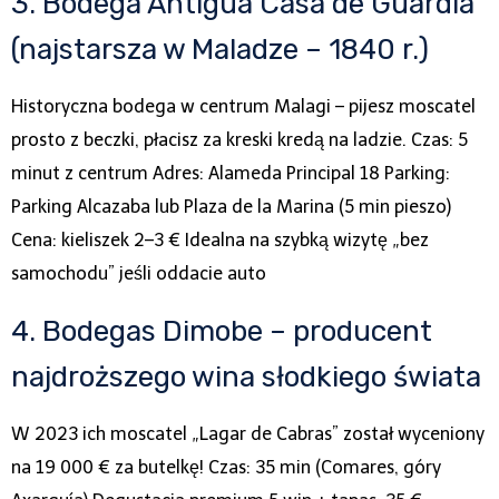
3. Bodega Antigua Casa de Guardia
(najstarsza w Maladze – 1840 r.)
Historyczna bodega w centrum Malagi – pijesz moscatel
prosto z beczki, płacisz za kreski kredą na ladzie. Czas: 5
minut z centrum Adres: Alameda Principal 18 Parking:
Parking Alcazaba lub Plaza de la Marina (5 min pieszo)
Cena: kieliszek 2–3 € Idealna na szybką wizytę „bez
samochodu” jeśli oddacie auto
4. Bodegas Dimobe – producent
najdroższego wina słodkiego świata
W 2023 ich moscatel „Lagar de Cabras” został wyceniony
na 19 000 € za butelkę! Czas: 35 min (Comares, góry