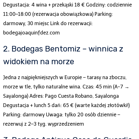
Degustacja: 4 wina + przekąski 18 € Godziny: codziennie
11:00–18:00 (rezerwacja obowiązkowa) Parking:
darmowy, 30 miejsc Link do rezerwacji:
bodegajoaquinfdez.com
2. Bodegas Bentomiz – winnica z
widokiem na morze
Jedna z najpiękniejszych w Europie – tarasy na zboczu,
morze w tle, tylko naturalne wina. Czas: 45 min (A-7 →
Sayalonga) Adres: Pago Cuesta Robano, Sayalonga
Degustacja + lunch 5 dań: 65 € (warte każdej złotówki!)
Parking: darmowy Uwaga: tylko 20 osób dziennie –
rezerwuj z 2–3 tyg. wyprzedzeniem