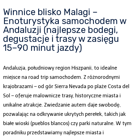
Winnice blisko Malagi –
Enoturystyka samochodem w
Andaluzji (najlepsze bodegi,
degustacje i trasy w zasięgu
15–90 minut jazdy)
Andaluzja, południowy region Hiszpanii, to idealne
miejsce na road trip samochodem. Z różnorodnymi
krajobrazami – od gór Sierra Nevada po plaże Costa del
Sol – oferuje malownicze trasy, historyczne miasta i
unikalne atrakcje. Zwiedzanie autem daje swobodę,
pozwalając na odkrywanie ukrytych perełek, takich jak
białe wioski (pueblos blancos) czy parki naturalne. W tym
poradniku przedstawiamy najlepsze miasta i