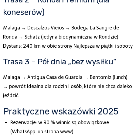
koneserów)
Malaga → Descalzos Viejos → Bodega La Sangre de
Ronda → Schatz (jedyna biodynamiczna w Rondzie)
Dystans: 240 km w obie strony Najlepsza w piątki i soboty
Trasa 3 – Pół dnia „bez wysiłku”
Malaga → Antigua Casa de Guardia → Bentomiz (lunch)
→ powrót Idealna dla rodzin i osób, które nie chcą daleko
jeździć
Praktyczne wskazówki 2025
Rezerwacje: w 90 % winnic są obowiązkowe
(WhatsApp lub strona www).