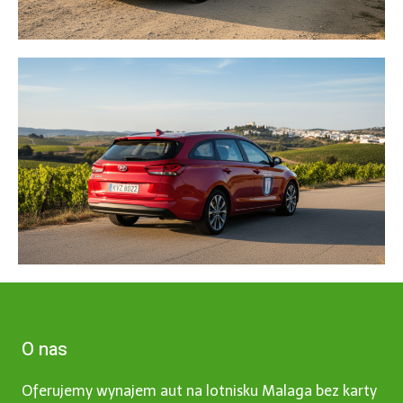
O nas
Oferujemy wynajem aut na lotnisku Malaga bez karty