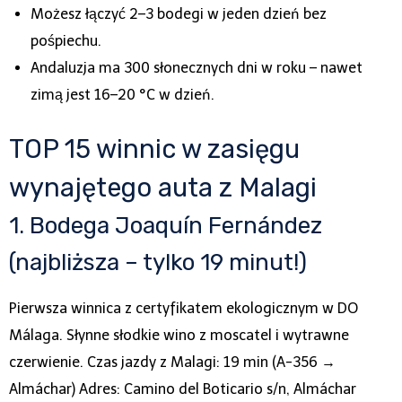
Możesz łączyć 2–3 bodegi w jeden dzień bez
pośpiechu.
Andaluzja ma 300 słonecznych dni w roku – nawet
zimą jest 16–20 °C w dzień.
TOP 15 winnic w zasięgu
wynajętego auta z Malagi
1. Bodega Joaquín Fernández
(najbliższa – tylko 19 minut!)
Pierwsza winnica z certyfikatem ekologicznym w DO
Málaga. Słynne słodkie wino z moscatel i wytrawne
czerwienie. Czas jazdy z Malagi: 19 min (A-356 →
Almáchar) Adres: Camino del Boticario s/n, Almáchar