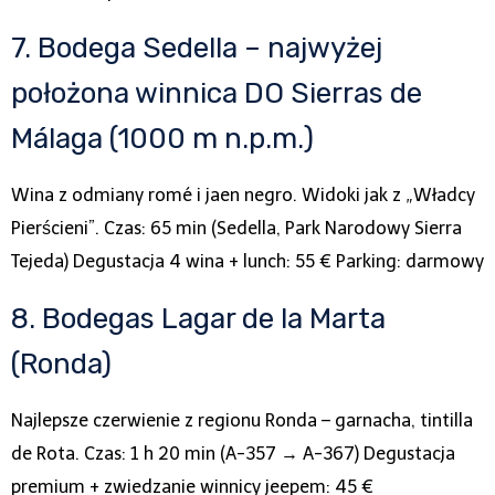
7. Bodega Sedella – najwyżej
położona winnica DO Sierras de
Málaga (1000 m n.p.m.)
Wina z odmiany romé i jaen negro. Widoki jak z „Władcy
Pierścieni”. Czas: 65 min (Sedella, Park Narodowy Sierra
Tejeda) Degustacja 4 wina + lunch: 55 € Parking: darmowy
8. Bodegas Lagar de la Marta
(Ronda)
Najlepsze czerwienie z regionu Ronda – garnacha, tintilla
de Rota. Czas: 1 h 20 min (A-357 → A-367) Degustacja
premium + zwiedzanie winnicy jeepem: 45 €