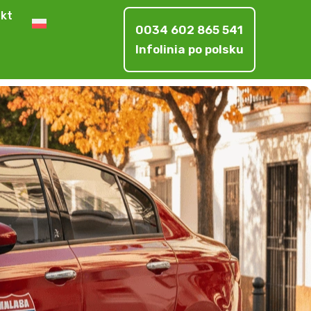
kt
0034 602 865 541
Infolinia po polsku