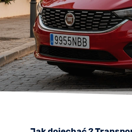
Jak dojechać ? Transpor