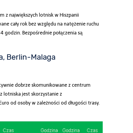
z największych lotnisk w Hiszpanii
wane cały rok bez względu na natężenie ruchu
o 4 godzin. Bezpośrednie połączenia są
, Berlin-Malaga
atywnie dobrze skomunikowane z centrum
 lotniska jest skorzystanie z
Euro od osoby w zależności od długości trasy.