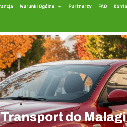
ancja
Warunki Ogólne
Partnerzy
FAQ
Konta
Transport do Malagi