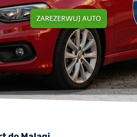
ZAREZERWUJ AUTO
t do Malagi