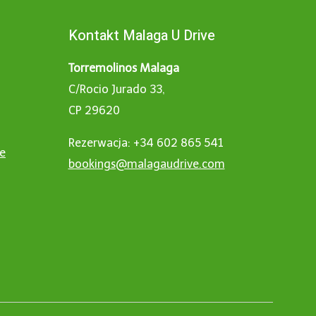
Kontakt Malaga U Drive
Torremolinos Malaga
C/Rocio Jurado 33,
CP 29620
Rezerwacja: +34 602 865 541
ne
bookings@malagaudrive.com