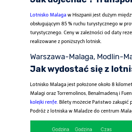
Lotnisko Malaga
w Hiszpanii jest dużym międz
obsługującym 85 % ruchu turystycznego w prowi
turystycznego. Ceny w zależności od daty rezer
realizowane z poniższych lotnisk.
Warszawa-Malaga, Modlin-Ma
Jak wydostać się z lotn
Lotnisko Malaga jest położone około 8 kilom
Malagi oraz Torremolinos, Benalmadeną i Fuengi
kolejki renfe.
Bilety możecie Państwo zakupić p
Podróż z lotniska w Maladze do centrum Malag