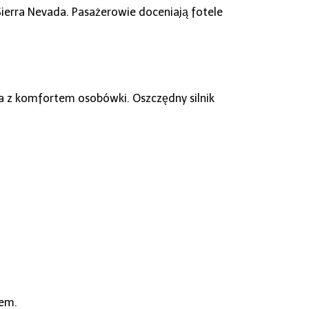
 Sierra Nevada. Pasażerowie doceniają fotele
a z komfortem osobówki. Oszczędny silnik
jem.