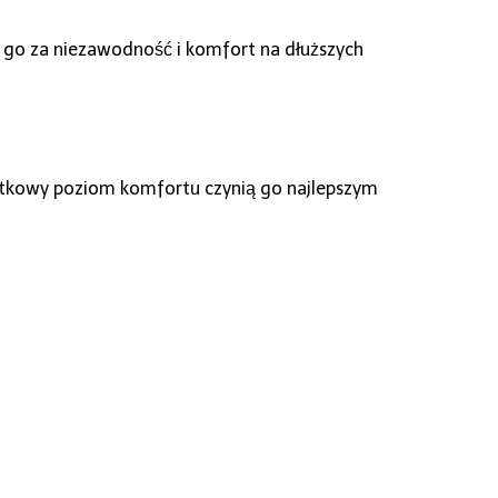
ą go za niezawodność i komfort na dłuższych
ątkowy poziom komfortu czynią go najlepszym