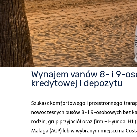
Wynajem vanów 8- i 9-oso
kredytowej i depozytu
Szukasz komfortowego i przestronnego transp
nowoczesnych busów 8- i 9-osobowych bez karty
rodzin, grup przyjaciół oraz firm – Hyundai H1 (
Malaga (AGP) lub w wybranym miejscu na Costa