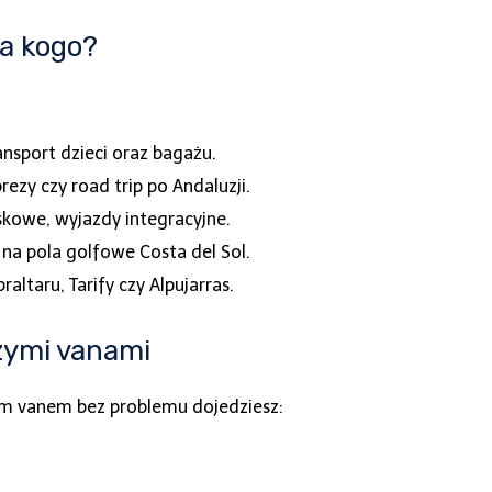
a kogo?
nsport dzieci oraz bagażu.
rezy czy road trip po Andaluzji.
iskowe, wyjazdy integracyjne.
 na pola golfowe Costa del Sol.
raltaru, Tarify czy Alpujarras.
szymi vanami
m vanem bez problemu dojedziesz: