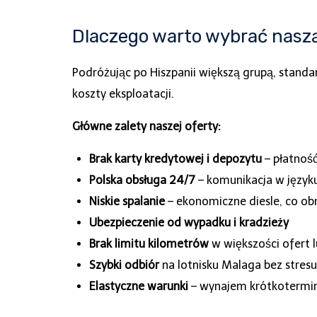
Dlaczego warto wybrać nasz
Podróżując po Hiszpanii większą grupą, standa
koszty eksploatacji.
Główne zalety naszej oferty:
Brak karty kredytowej i depozytu
– płatność
Polska obsługa 24/7
– komunikacja w języku
Niskie spalanie
– ekonomiczne diesle, co obn
Ubezpieczenie od wypadku i kradzieży
Brak limitu kilometrów
w większości ofert l
Szybki odbiór
na lotnisku Malaga bez stresu 
Elastyczne warunki
– wynajem krótkotermi