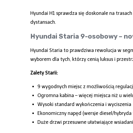
Hyundai H1 sprawdza się doskonale na trasach 
dystansach.
Hyundai Staria 9-osobowy – no
Hyundai Staria to prawdziwa rewolucja w seg
wyborem dla tych, którzy cenią luksus i przestr
Zalety Starii:
9 wygodnych miejsc z możliwością regulacj
Ogromna kabina – więcej miejsca niż u wie
Wysoki standard wykończenia i wyciszenia
Ekonomiczny napęd (wersje diesel/hybryda 
Duże drzwi przesuwne ułatwiające wsiadan