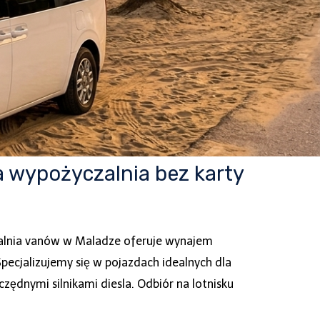
 wypożyczalnia bez karty
zalnia vanów w Maladze oferuje wynajem
pecjalizujemy się w pojazdach idealnych dla
zczędnymi silnikami diesla. Odbiór na lotnisku