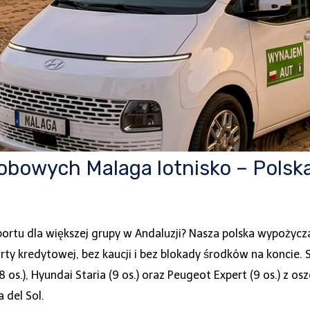
bowych Malaga lotnisko – Polska
ortu dla większej grupy w Andaluzji? Nasza polska wypożyc
 kredytowej, bez kaucji i bez blokady środków na koncie. S
8 os.), Hyundai Staria (9 os.) oraz Peugeot Expert (9 os.) z os
 del Sol.