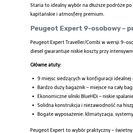
Staria to idealny wybór na dłuższe podróże po 
kapitańskie i atmosferę premium.
Peugeot Expert 9-osobowy – pr
Peugeot Expert Traveller/Combi w wersji 9-os
diesel gwarantuje niskie koszty przy intensyw
Główne atuty:
9 miejsc siedzących w konfiguracji idealnej
Bardzo duży bagażnik – miejsce na cały bag
Ekonomiczne silniki BlueHDi – niskie spalani
Solidna konstrukcja i niezawodność na his
Bogate wyposażenie: klimatyzacja, system
Peugeot Expert to wybór praktyczny – świetny 