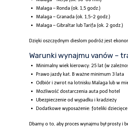
Malaga – Ronda (ok. 1,5 godz.)
Malaga – Granada (ok. 1,5-2 godz.)
Malaga – Gibraltar lub Tarifa (ok. 2 godz.)
Dzięki oszczędnym dieslom podróż jest ekonom
Warunki wynajmu vanów – tr
Minimalny wiek kierowcy: 25 lat (w zależno
Prawo jazdy kat. B ważne minimum 3 lata
Odbiór i zwrot na lotnisku Malaga lub w mi
Możliwość dostarczenia auta pod hotel
Ubezpieczenie od wypadku i kradzieży
Dodatkowe wyposażenie: foteliki dziecięce
Dbamy o to, aby proces wynajmu był prosty i b