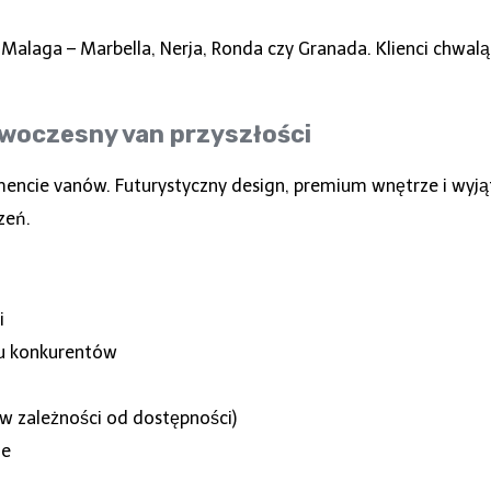
Malaga – Marbella, Nerja, Ronda czy Granada. Klienci chwal
woczesny van przyszłości
mencie vanów. Futurystyczny design, premium wnętrze i wyj
zeń.
i
lu konkurentów
w zależności od dostępności)
ie