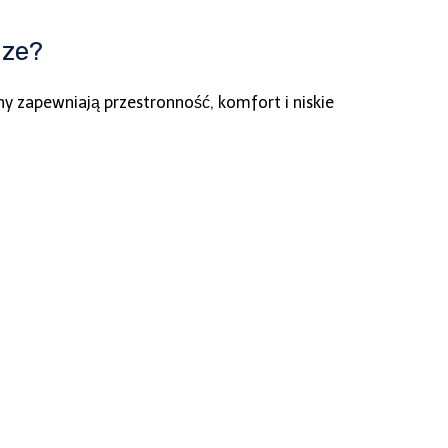
dze?
y zapewniają przestronność, komfort i niskie