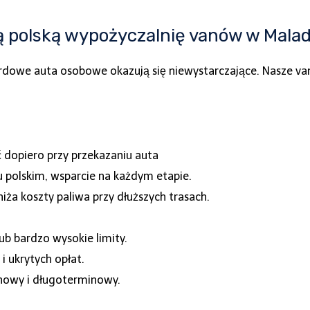
ą polską wypożyczalnię vanów w Mala
rdowe auta osobowe okazują się niewystarczające. Nasze van
 dopiero przy przekazaniu auta
 polskim, wsparcie na każdym etapie.
iża koszty paliwa przy dłuższych trasach.
ub bardzo wysokie limity.
i ukrytych opłat.
nowy i długoterminowy.