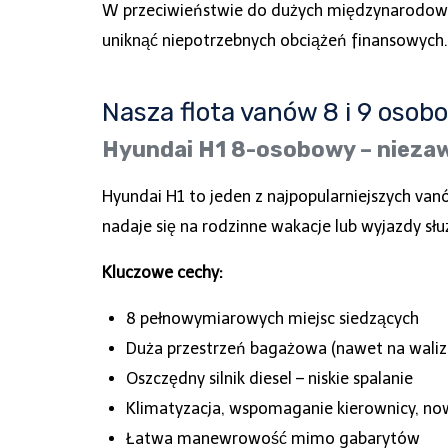
W przeciwieństwie do dużych międzynarodowych 
uniknąć niepotrzebnych obciążeń finansowych.
Nasza flota vanów 8 i 9 oso
Hyundai H1 8-osobowy – nieza
Hyundai H1 to jeden z najpopularniejszych va
nadaje się na rodzinne wakacje lub wyjazdy sł
Kluczowe cechy:
8 pełnowymiarowych miejsc siedzących
Duża przestrzeń bagażowa (nawet na walizk
Oszczędny silnik diesel – niskie spalanie
Klimatyzacja, wspomaganie kierownicy, n
Łatwa manewrowość mimo gabarytów