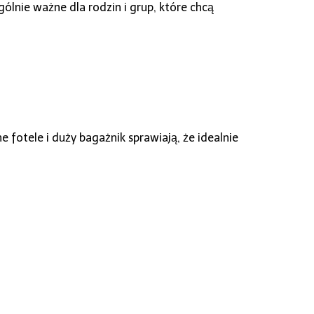
ólnie ważne dla rodzin i grup, które chcą
otele i duży bagażnik sprawiają, że idealnie