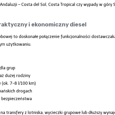
Andaluzji – Costa del Sol, Costa Tropical czy wypady w góry
aktyczny i ekonomiczny diesel
obowej to doskonałe połączenie funkcjonalności dostawczak
nym użytkowaniu.
 dla grup
aż dużej rodziny
e (ok. 7-8 l/100 km)
zpańskich drogach
y bezpieczeństwa
na transfery z lotniska, wycieczki grupowe lub dłuższy wyna