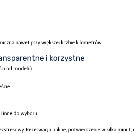
iczna nawet przy większej liczbie kilometrów.
ansparentne i korzystne
ści od modelu)
eście
 i inne do wyboru
ezstresowy. Rezerwacja online, potwierdzenie w kilka minut