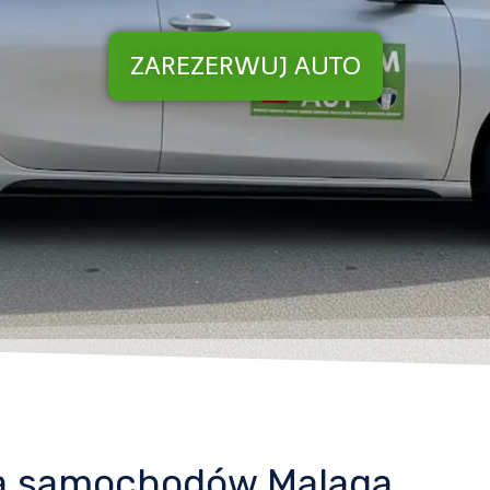
ZAREZERWUJ AUTO
ia samochodów Malaga