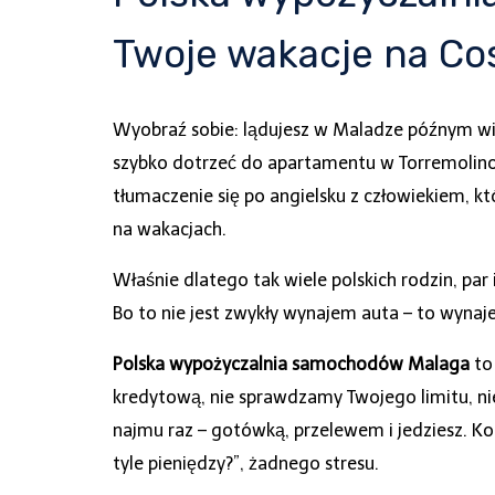
Twoje wakacje na Cost
Wyobraź sobie: lądujesz w Maladze późnym wiec
szybko dotrzeć do apartamentu w Torremolinos,
tłumaczenie się po angielsku z człowiekiem, kt
na wakacjach.
Właśnie dlatego tak wiele polskich rodzin, par 
Bo to nie jest zwykły wynajem auta – to wynaje
Polska wypożyczalnia samochodów Malaga
to 
kredytową, nie sprawdzamy Twojego limitu, ni
najmu raz – gotówką, przelewem i jedziesz. K
tyle pieniędzy?”, żadnego stresu.