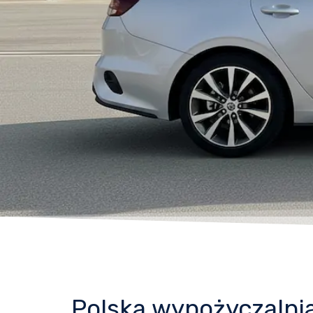
Polska wypożyczaln