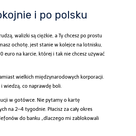
kojnie i po polsku
zą, walizki są ciężkie, a Ty chcesz po prostu
sz ochotę, jest stanie w kolejce na lotnisku,
 euro na karcie, której i tak nie chcesz używać
amiast wielkich międzynarodowych korporacji.
 i wiedzą, co naprawdę boli.
aucji w gotówce. Nie pytamy o kartę
 na 2–4 tygodnie. Płacisz za cały okres
elefonów do banku „dlaczego mi zablokowali