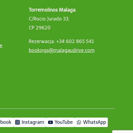
Torremolinos Malaga
C/Rocio Jurado 33,
CP 29620
Rezerwacja: +34 602 865 541
ne
bookings@malagaudrive.com
ebook
Instagram
YouTube
WhatsApp