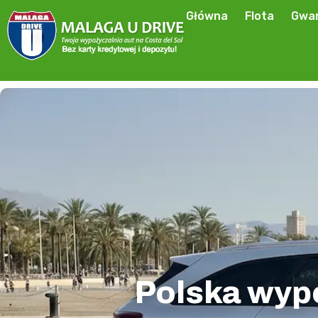
Główna
Flota
Gwar
Polska wyp