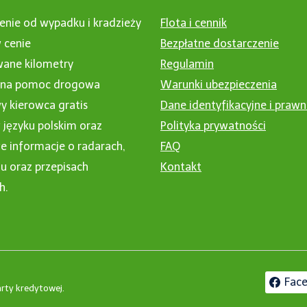
enie od wypadku i kradzieży
Flota i cennik
 cenie
Bezpłatne dostarczenie
wane kilometry
Regulamin
nna pomoc drogowa
Warunki ubezpieczenia
 kierowca gratis
Dane identyfikacyjne i praw
 języku polskim oraz
Polityka prywatności
 informacje o radarach,
FAQ
u oraz przepisach
Kontakt
h.
Fac
rty kredytowej.