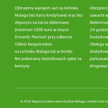
Oferujemy wynajem aut na lotnisku
Ubezpiecz
Malaga bez karty kredytowej oraz bez
zawarte w
depozytu na karcie debetowej
Nielimito
(minimum 1000 euro w innych
24 godzi
firmach). Płatność przy odbiorze
Dodatkowy
Odbiór bezpośrednio
Obsługa w
na Lotnisku Malaga lub w hotelu
dodatkowe
Nie pobieramy dodatkowych opłat za
parkowani
benzynę
drogowyc
© 2026 Wypożyczalnia samochodów Malaga Lotnisko bez ka