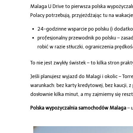
Malaga U Drive to pierwsza polska wypożyczaln
Polacy potrzebują, przyjeżdżając tu na wakacje
24-godzinne wsparcie po polsku (i dodatkow
profesjonalny przewodnik po polsku – zasady
robić w razie stłuczki, ograniczenia prędko
To nie jest zwykły świstek – to kilka stron pr
Jeśli planujesz wyjazd do Malagi i okolic – To
warunkach: bez karty kredytowej, bez kaucji, 
dosłownie kilka minut, a my zajmiemy się reszt
Polska wypożyczalnia samochodów Malaga
– u