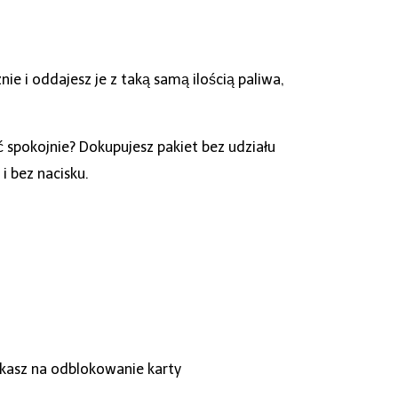
ie i oddajesz je z taką samą ilością paliwa,
 spokojnie? Dokupujesz pakiet bez udziału
 i bez nacisku.
ekasz na odblokowanie karty