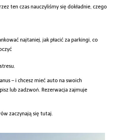
zez ten czas nauczyliśmy się dokładnie, czego
kować najtaniej, jak płacić za parkingi, co
koczyć
stresu.
Banus – i chcesz mieć auto na swoich
apisz lub zadzwoń. Rezerwacja zajmuje
wów zaczynają się tutaj.