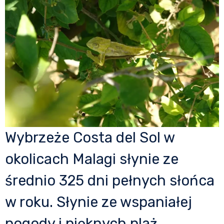
Wybrzeże Costa del Sol w
okolicach Malagi słynie ze
średnio 325 dni pełnych słońca
w roku. Słynie ze wspaniałej
pogody i pięknych plaż.