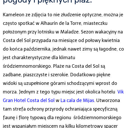
Kameleon ze zdjęcia to nie złudzenie optyczne, można je
często spotkać w Alhaurín de la Torre, miasteczku
położonym przy lotnisku w Maladze. Sezon wakacyjny na
Costa del Sol przypada na miesiące od połowy kwietnia
do końca października, jednak nawet zimy są łagodne, co
jest charakterystyczne dla klimatu
śródziemnomorskiego. Plaże na Costa del Sol są
zadbane, piaszczyste i szerokie. Dodatkowo piękne
widoki są uzupełnione górami schodzącymi wprost do
morza. Jednym z tego typu miejsc jest okolica hotelu
Vik
Gran Hotel Costa del Sol
w
La cala de Mijas
.
Utworzona
tam strefa ochrony przyrody ochraniająca specyficzną
faunę i florę typową dla regionu śródziemnomorskiego
jest wspaniałym miejscem na kilku kilometrowy spacer