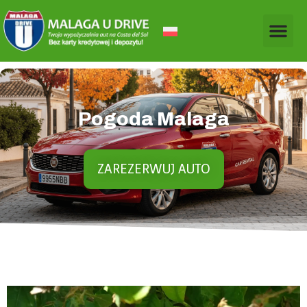
Pogoda Malaga
ZAREZERWUJ AUTO