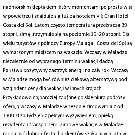
nadmorskim deptakiem, który momentami po prostu wisi
w powietrzu i znajduje się tuż za hotelem Vik Gran Hotel
Costa del Sol. Latem często temperatura przekracza 39
stopni, zimą utrzymuje się na poziomie 19-20 stopni. Dla
wielu turystów z północy Europy Malaga i Costa del Sol są
wymarzonym miejscem na wakacje. Wczasy w Maladze
niezależnie od wybranego terminu wakacji dadzą
Państwu pozytywny zastrzyk energii na cały rok. Wczasy
w Maladze mogą być również ciekawą alternatywą pod
względem ceny dla wakacji w innych krajach.
Przykładowo najbardziej zaufane polskie biura podróży
oferują wczasy w Maladze w sezonie zimowym już od
1300 zł za tydzień z pełnym wyżywieniem, opieką
rezydenta i transportem. Zimowe wakacje w Maladze
mogą być dobrą ofertą dla klientów szukających lata w