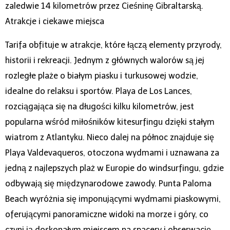
zaledwie 14 kilometrów przez Cieśninę Gibraltarską.
Atrakcje i ciekawe miejsca
Tarifa obfituje w atrakcje, które łączą elementy przyrody,
historii i rekreacji. Jednym z głównych walorów są jej
rozległe plaże o białym piasku i turkusowej wodzie,
idealne do relaksu i sportów. Playa de Los Lances,
rozciągająca się na długości kilku kilometrów, jest
popularna wśród miłośników kitesurfingu dzięki stałym
wiatrom z Atlantyku. Nieco dalej na północ znajduje się
Playa Valdevaqueros, otoczona wydmami i uznawana za
jedną z najlepszych plaż w Europie do windsurfingu, gdzie
odbywają się międzynarodowe zawody. Punta Paloma
Beach wyróżnia się imponującymi wydmami piaskowymi,
oferującymi panoramiczne widoki na morze i góry, co
czyni ją doskonałym miejscem na spacery i obserwację