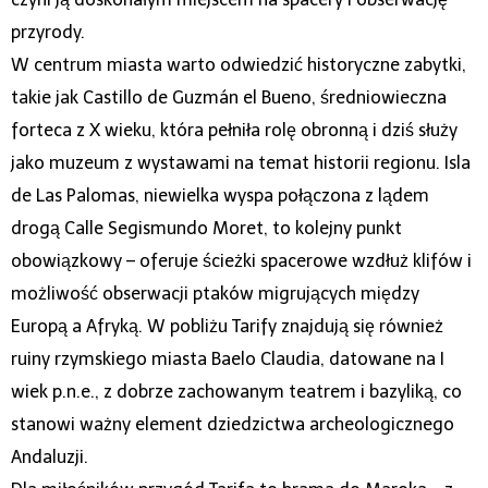
przyrody.
W centrum miasta warto odwiedzić historyczne zabytki,
takie jak Castillo de Guzmán el Bueno, średniowieczna
forteca z X wieku, która pełniła rolę obronną i dziś służy
jako muzeum z wystawami na temat historii regionu. Isla
de Las Palomas, niewielka wyspa połączona z lądem
drogą Calle Segismundo Moret, to kolejny punkt
obowiązkowy – oferuje ścieżki spacerowe wzdłuż klifów i
możliwość obserwacji ptaków migrujących między
Europą a Afryką. W pobliżu Tarify znajdują się również
ruiny rzymskiego miasta Baelo Claudia, datowane na I
wiek p.n.e., z dobrze zachowanym teatrem i bazyliką, co
stanowi ważny element dziedzictwa archeologicznego
Andaluzji.