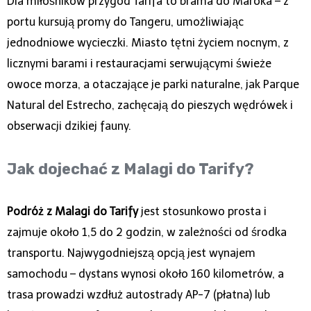
Dla miłośników przygód Tarifa to brama do Maroka – z
portu kursują promy do Tangeru, umożliwiając
jednodniowe wycieczki. Miasto tętni życiem nocnym, z
licznymi barami i restauracjami serwującymi świeże
owoce morza, a otaczające je parki naturalne, jak Parque
Natural del Estrecho, zachęcają do pieszych wędrówek i
obserwacji dzikiej fauny.
Jak dojechać z Malagi do Tarify?
Podróż z Malagi do Tarify
jest stosunkowo prosta i
zajmuje około 1,5 do 2 godzin, w zależności od środka
transportu. Najwygodniejszą opcją jest wynajem
samochodu – dystans wynosi około 160 kilometrów, a
trasa prowadzi wzdłuż autostrady AP-7 (płatna) lub