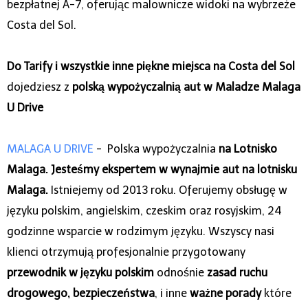
bezpłatnej A-7, oferując malownicze widoki na wybrzeże
Costa del Sol.
Do Tarify i wszystkie inne piękne miejsca na Costa del Sol
dojedziesz z
polską wypożyczalnią aut w Maladze Malaga
U Drive
MALAGA U DRIVE
- Polska wypożyczalnia
na Lotnisko
Malaga. Jesteśmy ekspertem w wynajmie aut na lotnisku
Malaga.
Istniejemy od 2013 roku. Oferujemy obsługę w
języku polskim, angielskim, czeskim oraz rosyjskim, 24
godzinne wsparcie w rodzimym języku. Wszyscy nasi
klienci otrzymują profesjonalnie przygotowany
przewodnik w języku polskim
odnośnie
zasad ruchu
drogowego, bezpieczeństwa
, i inne
ważne porady
które