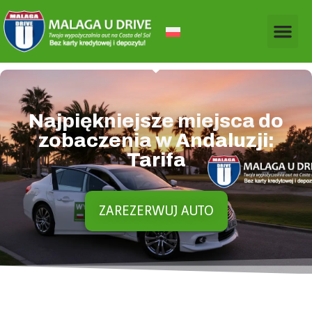
Najpiękniejsze miejsca do
zobaczenia w Andaluzji:
Tarifa
ZAREZERWUJ AUTO