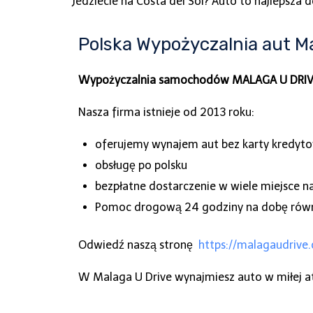
Jedziecie na Costa del Sol? Auto to najlepsza 
Polska Wypożyczalnia aut Ma
Wypożyczalnia samochodów MALAGA U DRI
Nasza firma istnieje od 2013 roku:
oferujemy wynajem aut bez karty kredyto
obsługę po polsku
bezpłatne dostarczenie w wiele miejsce na
Pomoc drogową 24 godziny na dobę równi
Odwiedź naszą stronę
https://malagaudrive
W Malaga U Drive wynajmiesz auto w miłej at