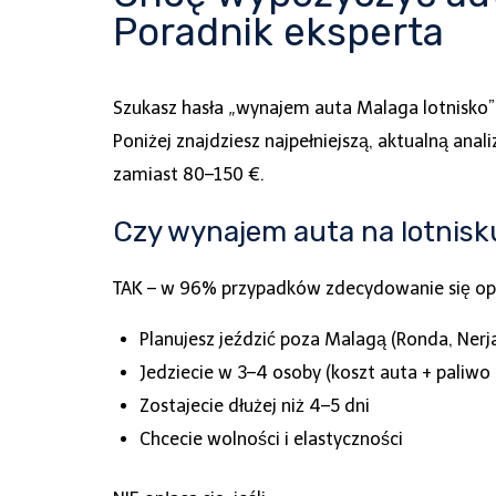
Poradnik eksperta
Szukasz hasła „wynajem auta Malaga lotnisko”
Poniżej znajdziesz najpełniejszą, aktualną anali
zamiast 80–150 €.
Czy wynajem auta na lotnisk
TAK – w 96% przypadków zdecydowanie się opła
Planujesz jeździć poza Malagą (Ronda, Nerja, 
Jedziecie w 3–4 osoby (koszt auta + paliwo t
Zostajecie dłużej niż 4–5 dni
Chcecie wolności i elastyczności