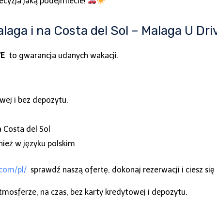
decyzja jaką podejmiecie!
laga i na Costa del Sol – Malaga U Dr
VE
to gwarancja udanych wakacji.
wej i bez depozytu.
 Costa del Sol
eż w języku polskim
.com/pl/
sprawdź naszą ofertę, dokonaj rezerwacji i ciesz się 
mosferze, na czas, bez karty kredytowej i depozytu.