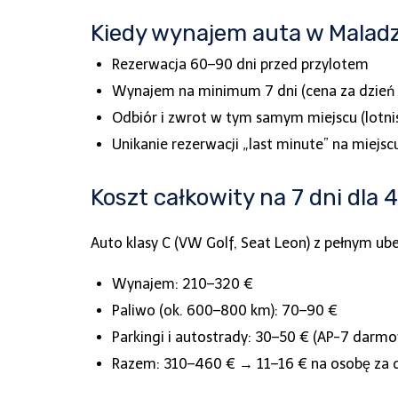
Kiedy wynajem auta w Malad
Rezerwacja 60–90 dni przed przylotem
Wynajem na minimum 7 dni (cena za dzień
Odbiór i zwrot w tym samym miejscu (lotni
Unikanie rezerwacji „last minute” na miejs
Koszt całkowity na 7 dni dla 
Auto klasy C (VW Golf, Seat Leon) z pełnym ub
Wynajem: 210–320 €
Paliwo (ok. 600–800 km): 70–90 €
Parkingi i autostrady: 30–50 € (AP-7 darmo
Razem: 310–460 € → 11–16 € na osobę za 