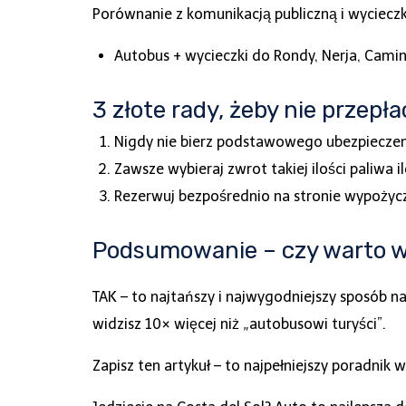
Porównanie z komunikacją publiczną i wyciecz
Autobus + wycieczki do Rondy, Nerja, Cami
3 złote rady, żeby nie przepła
Nigdy nie bierz podstawowego ubezpieczen
Zawsze wybieraj zwrot takiej ilości paliwa
Rezerwuj bezpośrednio na stronie wypożycz
Podsumowanie – czy warto w
TAK – to najtańszy i najwygodniejszy sposób 
widzisz 10× więcej niż „autobusowi turyści”.
Zapisz ten artykuł – to najpełniejszy poradnik