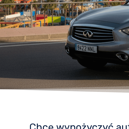
Chcę wypożyczyć auto