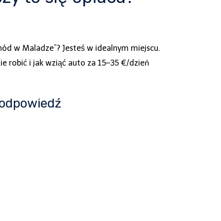
hód w Maladze”? Jesteś w idealnym miejscu.
nie robić i jak wziąć auto za 15–35 €/dzień
 odpowiedź