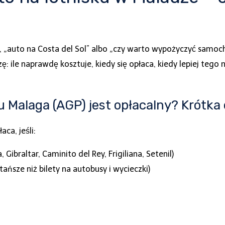
, „auto na Costa del Sol” albo „czy warto wypożyczyć samoc
zę: ile naprawdę kosztuje, kiedy się opłaca, kiedy lepiej tego 
u Malaga (AGP) jest opłacalny? Krótka
ca, jeśli:
Gibraltar, Caminito del Rey, Frigiliana, Setenil)
ańsze niż bilety na autobusy i wycieczki)