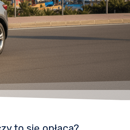
zy to się opłaca?