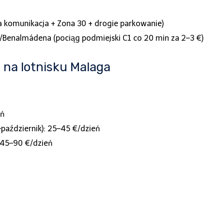
a komunikacja + Zona 30 + drogie parkowanie)
s/Benalmádena (pociąg podmiejski C1 co 20 min za 2–3 €)
 na lotnisku Malaga
eń
październik): 25–45 €/dzień
: 45–90 €/dzień