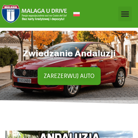
Zwiedzanie Andaluzji
ZAREZERWUJ AUTO