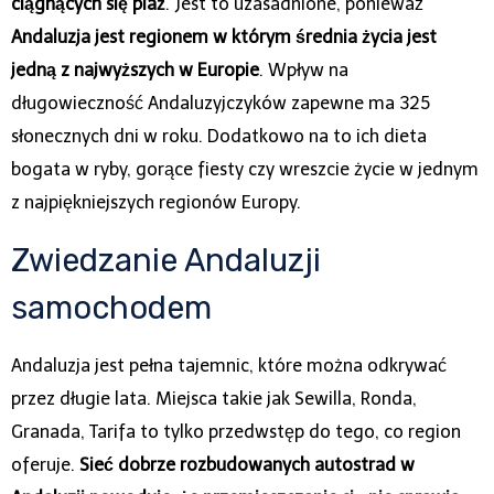
ciągnących się plaż
. Jest to uzasadnione, ponieważ
Andaluzja jest regionem w którym średnia życia jest
jedną z najwyższych w Europie
. Wpływ na
długowieczność Andaluzyjczyków zapewne ma 325
słonecznych dni w roku. Dodatkowo na to ich dieta
bogata w ryby, gorące fiesty czy wreszcie życie w jednym
z najpiękniejszych regionów Europy.
Zwiedzanie Andaluzji
samochodem
Andaluzja jest pełna tajemnic, które można odkrywać
przez długie lata. Miejsca takie jak Sewilla, Ronda,
Granada, Tarifa to tylko przedwstęp do tego, co region
oferuje.
Sieć dobrze rozbudowanych autostrad w