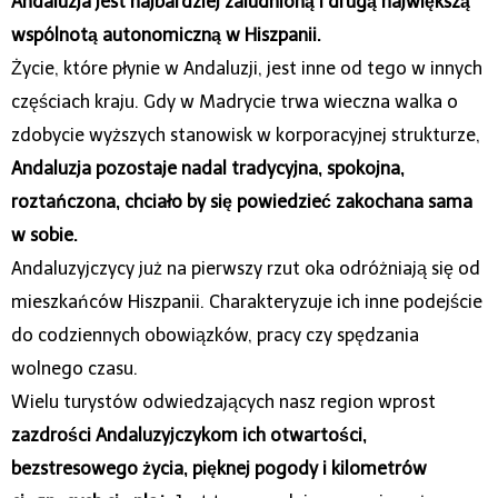
Andaluzja jest najbardziej zaludnioną i drugą największą
wspólnotą autonomiczną w Hiszpanii.
Życie, które płynie w Andaluzji, jest inne od tego w innych
częściach kraju. Gdy w Madrycie trwa wieczna walka o
zdobycie wyższych stanowisk w korporacyjnej strukturze,
Andaluzja pozostaje nadal tradycyjna, spokojna,
roztańczona, chciało by się powiedzieć zakochana sama
w sobie.
Andaluzyjczycy już na pierwszy rzut oka odróżniają się od
mieszkańców Hiszpanii. Charakteryzuje ich inne podejście
do codziennych obowiązków, pracy czy spędzania
wolnego czasu.
Wielu turystów odwiedzających nasz region wprost
zazdrości Andaluzyjczykom ich otwartości,
bezstresowego życia, pięknej pogody i kilometrów