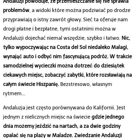
Andaluzji powoduje, że przemieszczanie się nie sprawia
problemów
, a widoki które można podziwiać po drodze
przyprawiają o istny zawrót głowy. Sieć ta oferuje nam
drogi płatne i bezpłatne, tymi ostatnimi można w
Andaluzji dojechać niemal wszędzie, szybko i łatwo.
Nic,
tylko wypoczywając na Costa del Sol niedaleko Malagi,
wynająć auto i odbyć nim fascynującą podróż. W trakcie
samodzielnej wycieczki można dotrzeć do dziesiątek
ciekawych miejsc, zobaczyć zabytki, które rozsławiają na
całym świecie Hiszpanię.
Bezstresowo, własnym
rytmem...
Andaluzja jest często porównywana do Kalifornii. Jest
jednym z nielicznych miejsc na świecie
gdzie jednego
dnia możemy jeździć na nartach, a za dwie godziny
opalać się na plaży w Maladze.
Zwiedzanie Andaluzji