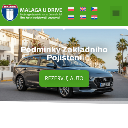
Podmínky Základního
Pojištění
REZERVUJ AUTO