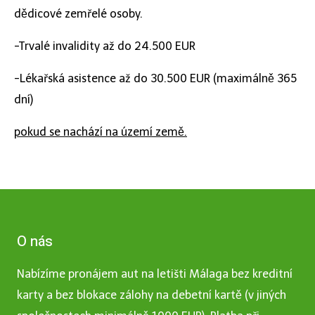
dědicové zemřelé osoby.
-Trvalé invalidity až do 24.500 EUR
-Lékařská asistence až do 30.500 EUR (maximálně 365
dní)
pokud se nachází na území země.
O nás
Nabízíme pronájem aut na letišti Málaga bez kreditní
karty a bez blokace zálohy na debetní kartě (v jiných