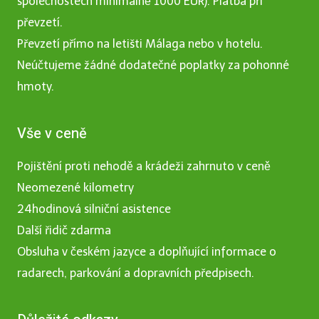
společnostech minimálně 1000 EUR). Platba při
převzetí.
Převzetí přímo na letišti Málaga nebo v hotelu.
Neúčtujeme žádné dodatečné poplatky za pohonné
hmoty.
Vše v ceně
Pojištění proti nehodě a krádeži zahrnuto v ceně
Neomezené kilometry
24hodinová silniční asistence
Další řidič zdarma
Obsluha v českém jazyce a doplňující informace o
radarech, parkování a dopravních předpisech.