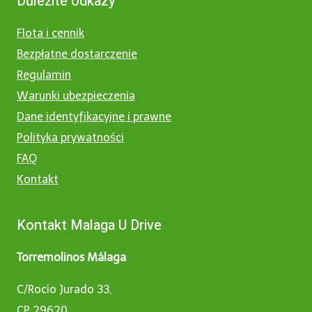
Důležité odkazy
Flota i cennik
Bezpłatne dostarczenie
Regulamin
Warunki ubezpieczenia
Dane identyfikacyjne i prawne
Polityka prywatności
FAQ
Kontakt
Kontakt Malaga U Drive
Torremolinos Málaga
C/Rocío Jurado 33,
CP 29620