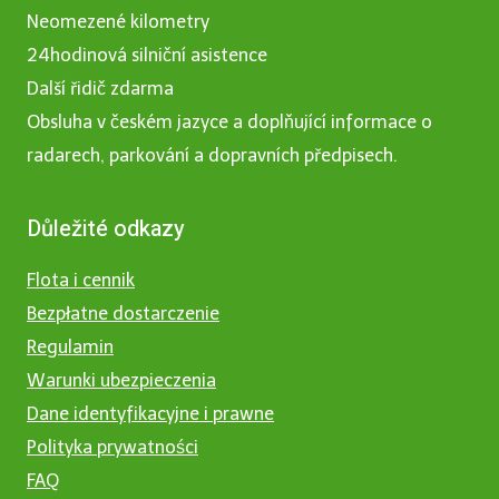
Neomezené kilometry
24hodinová silniční asistence
Další řidič zdarma
Obsluha v českém jazyce a doplňující informace o
radarech, parkování a dopravních předpisech.
Důležité odkazy
Flota i cennik
Bezpłatne dostarczenie
Regulamin
Warunki ubezpieczenia
Dane identyfikacyjne i prawne
Polityka prywatności
FAQ