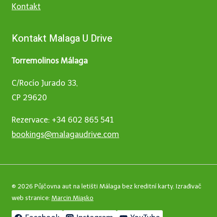
Kontakt
Kontakt Malaga U Drive
Torremolinos Málaga
C/Rocío Jurado 33,
CP 29620
Rezervace: +34 602 865 541
bookings@malagaudrive.com
© 2026 Půjčovna aut na letišti Málaga bez kreditní karty. Izrađivač
web stranice:
Marcin Miąsko