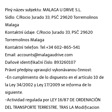
Plný název subjektu: MALAGA U DRIVE S.L.
Sídlo: C/Rocio Jurado 33, PSČ 29620 Torremolinos
Malaga
Kontaktní údaje: C/Rocio Jurado 33, PSČ 29620
Torremolinos Malaga
Kontaktní telefon: Tel:+34 602-865-541
Email: accounts@malagaudrive.com
Daňové identifikační číslo: B93260107
Právní předpisy upravující vykonávanou činnost:
-En cumplimiento de lo dispuesto en el artículo 10 de
la Ley 34/2002 y Ley 17/2009 se informa de lo
siguiente.
-Actividad regulada por LEY 16/87 DE ORDENACIÓN
DEL TRANSPORTE TERRESTRE, TRAS LA Modificacion