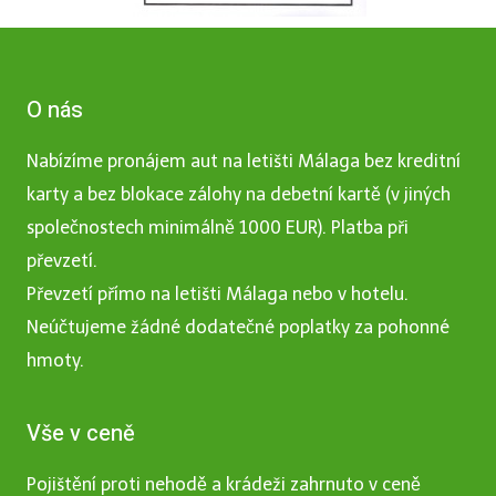
O nás
Nabízíme pronájem aut na letišti Málaga bez kreditní
karty a bez blokace zálohy na debetní kartě (v jiných
společnostech minimálně 1000 EUR). Platba při
převzetí.
Převzetí přímo na letišti Málaga nebo v hotelu.
Neúčtujeme žádné dodatečné poplatky za pohonné
hmoty.
Vše v ceně
Pojištění proti nehodě a krádeži zahrnuto v ceně