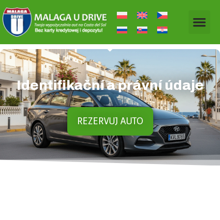
Identifikační a právní údaje
REZERVUJ AUTO