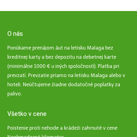
O nás
Ponúkame prenájom áut na letisku Malaga bez
kreditnej karty a bez depozitu na debetnej karte
(minimálne 1000 € u iných spoločností). Platba pri
prevzatí. Prevzatie priamo na letisku Malaga alebo v
hoteli. Neúčtujeme žiadne dodatočné poplatky za
palivo.
Všetko v cene
Poistenie proti nehode a krádeži zahrnuté v cene