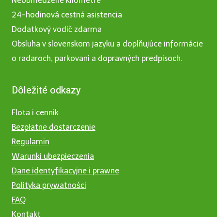
Neobmedzené kilometre
24-hodinová cestná asistencia
Dodatkový vodič zdarma
Obsluha v slovenskom jazyku a doplňujúce informácie
o radaroch, parkovaní a dopravných predpisoch.
Dôležité odkazy
Flota i cennik
Bezpłatne dostarczenie
Regulamin
Warunki ubezpieczenia
Dane identyfikacyjne i prawne
Polityka prywatności
FAQ
Kontakt