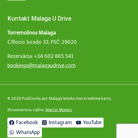
Kontakt Malaga U Drive
Torremolinos Malaga
C/Rocio Jurado 33, PSČ 29620
Rezervácia: +34 602 865 541
bookings@malagaudrive.com
© 2026 Požičovňa áut Malaga letisko bez kreditnej karty.
Исполнитель сайта:
Marcin Miąsko
Facebook
Instagram
YouTube
WhatsApp