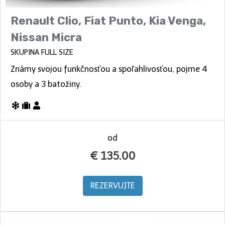
Renault Clio, Fiat Punto, Kia Venga,
Nissan Micra
SKUPINA FULL SIZE
Známy svojou funkčnosťou a spoľahlivosťou, pojme 4
osoby a 3 batožiny.
od
€
135.00
REZERVUJTE