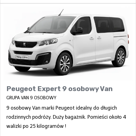
Peugeot Expert 9 osobowy Van
GRUPA VAN 9 OSOBOWY
9 osobowy Van marki Peugeot idealny do długich
rodzinnych podróży. Duży bagażnik. Pomieści około 4
walizki po 25 kilogramów !