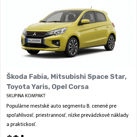
Škoda Fabia, Mitsubishi Space Star,
Toyota Yaris, Opel Corsa
SKUPINA KOMPAKT
Populárne mestské auto segmentu B, cenené pre
spoľahlivosť, priestrannosť, nízke prevádzkové náklady
a praktickosť.