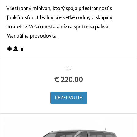
Všestranný minivan, ktorý spája priestrannosť s
funkčnosťou. Ideálny pre veľké rodiny a skupiny
priateľov. Veľa miesta a nízka spotreba paliva.
Manuálna prevodovka.
od
€
220.00
REZERVUJTE