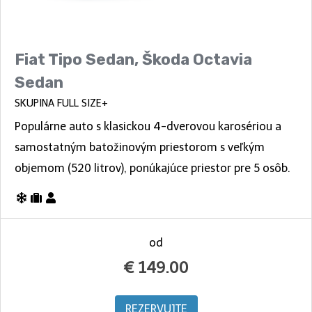
Fiat Tipo Sedan, Škoda Octavia
Sedan
SKUPINA FULL SIZE+
Populárne auto s klasickou 4-dverovou karosériou a
samostatným batožinovým priestorom s veľkým
objemom (520 litrov), ponúkajúce priestor pre 5 osôb.
od
€
149.00
REZERVUJTE