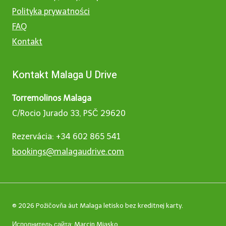
Polityka prywatności
FAQ
Kontakt
Kontakt Malaga U Drive
Torremolinos Malaga
C/Rocio Jurado 33, PSČ 29620
Rezervácia: +34 602 865 541
bookings@malagaudrive.com
© 2026 Požičovňa áut Malaga letisko bez kreditnej karty.
Исполнитель сайта:
Marcin Miąsko