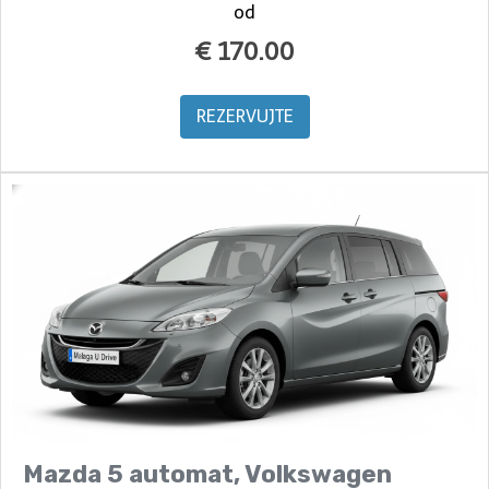
od
€
170.00
REZERVUJTE
Mazda 5 automat, Volkswagen