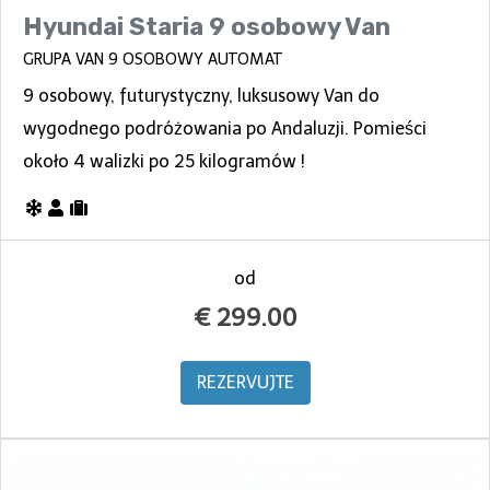
Hyundai Staria 9 osobowy Van
GRUPA VAN 9 OSOBOWY AUTOMAT
9 osobowy, futurystyczny, luksusowy Van do
wygodnego podróżowania po Andaluzji. Pomieści
około 4 walizki po 25 kilogramów !
od
€
299.00
REZERVUJTE