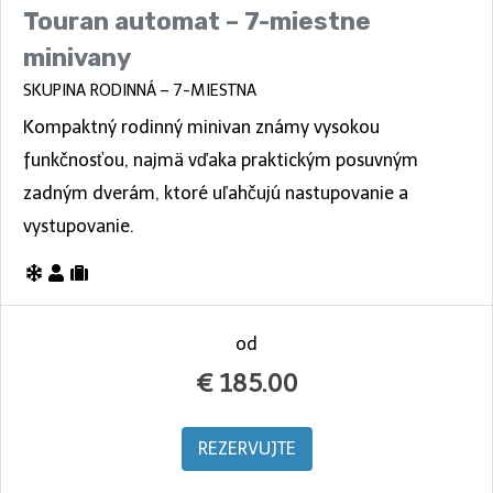
Touran automat – 7-miestne
minivany
SKUPINA RODINNÁ – 7-MIESTNA
Kompaktný rodinný minivan známy vysokou
funkčnosťou, najmä vďaka praktickým posuvným
zadným dverám, ktoré uľahčujú nastupovanie a
vystupovanie.
od
€
185.00
REZERVUJTE