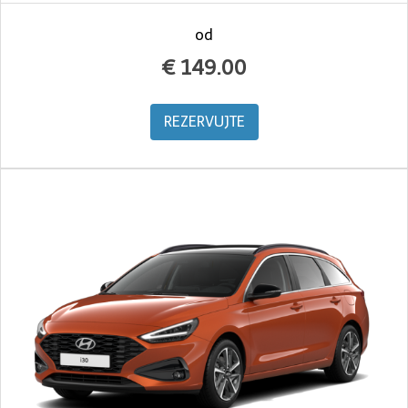
od
€
149.00
REZERVUJTE