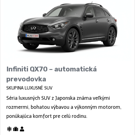
Infiniti QX70 – automatická
prevodovka
SKUPINA LUXUSNÉ SUV
Séria luxusných SUV z Japonska známa veľkými
rozmermi, bohatou výbavou a výkonným motorom,
ponúkajúca komfort pre celú rodinu.