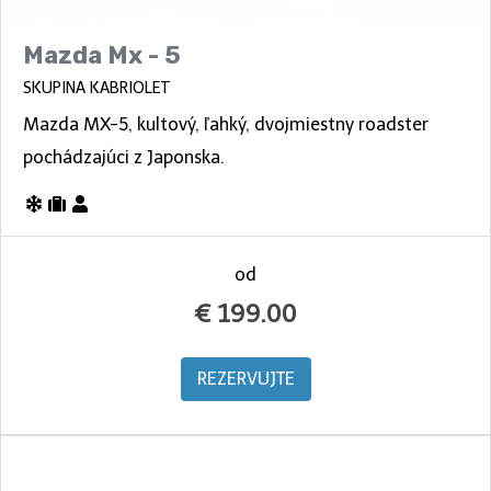
Mazda Mx - 5
SKUPINA KABRIOLET
Mazda MX-5, kultový, ľahký, dvojmiestny roadster
pochádzajúci z Japonska.
od
€
199.00
REZERVUJTE