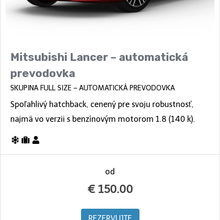
Mitsubishi Lancer – automatická
prevodovka
SKUPINA FULL SIZE – AUTOMATICKÁ PREVODOVKA
Spoľahlivý hatchback, cenený pre svoju robustnosť,
najmä vo verzii s benzínovým motorom 1.8 (140 k).
od
€
150.00
REZERVUJTE