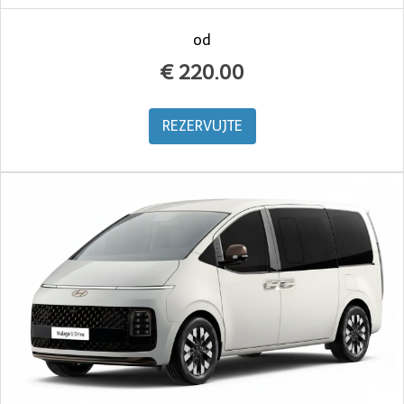
od
€
220.00
REZERVUJTE