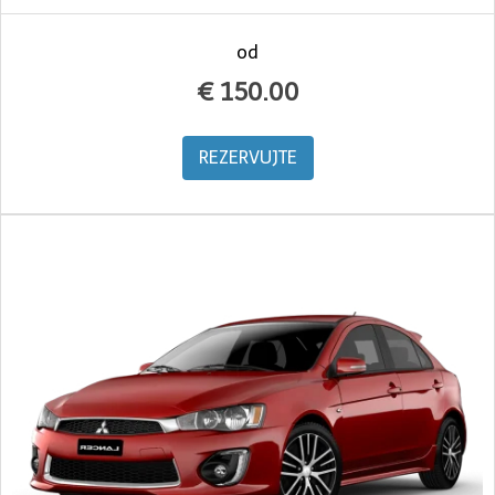
od
€
150.00
REZERVUJTE