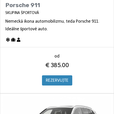
Porsche 911
SKUPINA ŠPORTOVÁ
Nemecká ikona automobilizmu, teda Porsche 911.
Ideálne športové auto.
od
€
385.00
REZERVUJTE