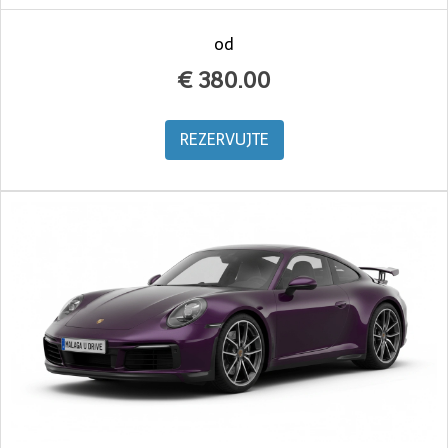
od
€
380.00
REZERVUJTE