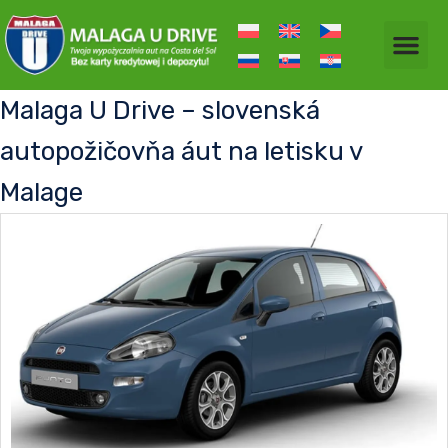
Malaga U Drive – slovenská
autopožičovňa áut na letisku v
Malage