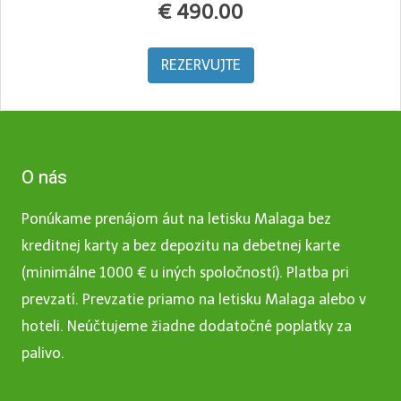
€
490.00
REZERVUJTE
O nás
Ponúkame prenájom áut na letisku Malaga bez
kreditnej karty a bez depozitu na debetnej karte
(minimálne 1000 € u iných spoločností). Platba pri
prevzatí. Prevzatie priamo na letisku Malaga alebo v
hoteli. Neúčtujeme žiadne dodatočné poplatky za
palivo.