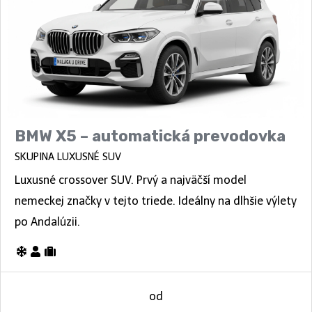
BMW X5 – automatická prevodovka
SKUPINA LUXUSNÉ SUV
Luxusné crossover SUV. Prvý a najväčší model
nemeckej značky v tejto triede. Ideálny na dlhšie výlety
po Andalúzii.
od