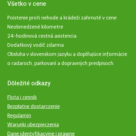
Všetko v cene
Poistenie proti nehode a krádeži zahrnuté v cene
Neobmedzené kilometre
24-hodinová cestná asistencia
Dodatkový vodič zdarma
Obsluha v slovenskom jazyku a doplňujúce informácie
o radaroch, parkovaní a dopravných predpisoch.
Dôležité odkazy
Flota i cennik
Bezpłatne dostarczenie
Regulamin
Warunki ubezpieczenia
Dane identyfikacyjne i prawne