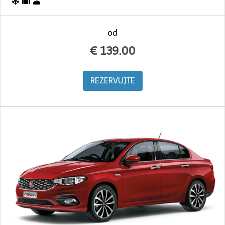
od
€
139.00
REZERVUJTE