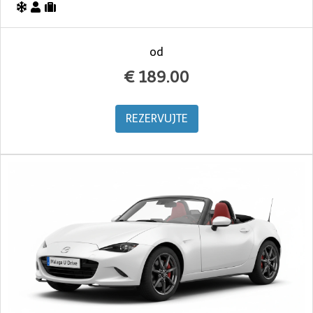
od
€
189.00
REZERVUJTE