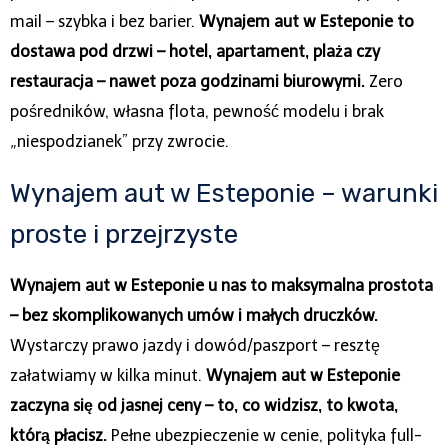
mail – szybka i bez barier.
Wynajem aut w Esteponie to
dostawa pod drzwi – hotel, apartament, plaża czy
restauracja – nawet poza godzinami biurowymi.
Zero
pośredników, własna flota, pewność modelu i brak
„niespodzianek” przy zwrocie.
Wynajem aut w Esteponie – warunki
proste i przejrzyste
Wynajem aut w Esteponie u nas to maksymalna prostota
– bez skomplikowanych umów i małych druczków.
Wystarczy prawo jazdy i dowód/paszport – resztę
załatwiamy w kilka minut.
Wynajem aut w Esteponie
zaczyna się od jasnej ceny – to, co widzisz, to kwota,
którą płacisz.
Pełne ubezpieczenie w cenie, polityka full-