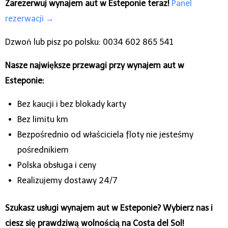
Zarezerwuj wynajem aut w Esteponie teraz!
Panel
rezerwacji →
Dzwoń lub pisz po polsku: 0034 602 865 541
Nasze największe przewagi przy wynajem aut w
Esteponie:
Bez kaucji i bez blokady karty
Bez limitu km
Bezpośrednio od właściciela floty nie jesteśmy
pośrednikiem
Polska obsługa i ceny
Realizujemy dostawy 24/7
Szukasz usługi wynajem aut w Esteponie? Wybierz nas i
ciesz się prawdziwą wolnością na Costa del Sol!