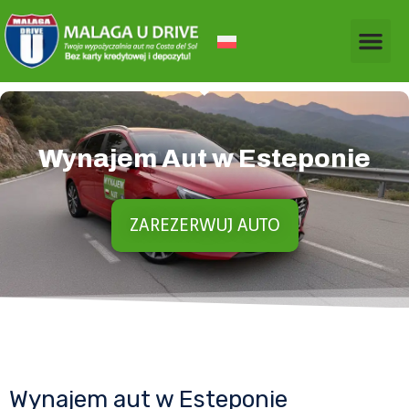
Wynajem Aut w Esteponie
ZAREZERWUJ AUTO
Wynajem aut w Esteponie