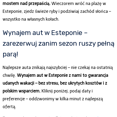
mostem nad przepaścią.
Wieczorem wróć na plażę w
Esteponie, zjedz świeże ryby i podziwiaj zachód słońca –
wszystko na własnych kołach.
Wynajem aut w Esteponie –
zarezerwuj zanim sezon ruszy pełną
parą!
Najlepsze auta znikają najszybciej – nie czekaj na ostatnią
chwilę.
Wynajem aut w Esteponie z nami to gwarancja
udanych wakacji – bez stresu, bez ukrytych kosztów i z
polskim wsparciem.
Kliknij poniżej, podaj daty i
preferencje – oddzwonimy w kilka minut z najlepszą
ofertą.