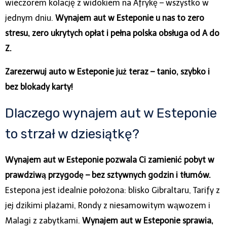
wieczorem kolację z widokiem na Afrykę – wszystko w
jednym dniu.
Wynajem aut w Esteponie u nas to zero
stresu, zero ukrytych opłat i pełna polska obsługa od A do
Z.
Zarezerwuj auto w Esteponie już teraz – tanio, szybko i
bez blokady karty!
Dlaczego wynajem aut w Esteponie
to strzał w dziesiątkę?
Wynajem aut w Esteponie pozwala Ci zamienić pobyt w
prawdziwą przygodę – bez sztywnych godzin i tłumów.
Estepona jest idealnie położona: blisko Gibraltaru, Tarify z
jej dzikimi plażami, Rondy z niesamowitym wąwozem i
Malagi z zabytkami.
Wynajem aut w Esteponie sprawia,