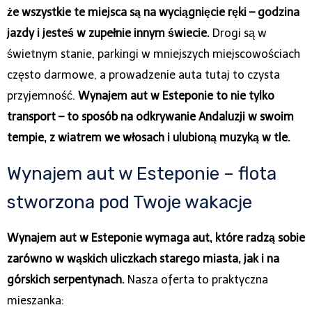
że wszystkie te miejsca są na wyciągnięcie ręki – godzina
jazdy i jesteś w zupełnie innym świecie.
Drogi są w
świetnym stanie, parkingi w mniejszych miejscowościach
często darmowe, a prowadzenie auta tutaj to czysta
przyjemność.
Wynajem aut w Esteponie to nie tylko
transport – to sposób na odkrywanie Andaluzji w swoim
tempie, z wiatrem we włosach i ulubioną muzyką w tle.
Wynajem aut w Esteponie – flota
stworzona pod Twoje wakacje
Wynajem aut w Esteponie wymaga aut, które radzą sobie
zarówno w wąskich uliczkach starego miasta, jak i na
górskich serpentynach.
Nasza oferta to praktyczna
mieszanka: