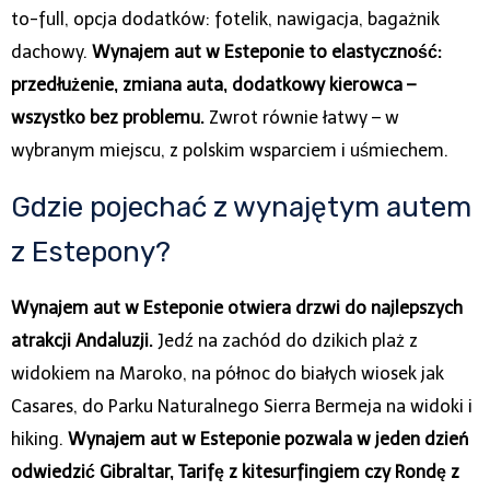
to-full, opcja dodatków: fotelik, nawigacja, bagażnik
dachowy.
Wynajem aut w Esteponie to elastyczność:
przedłużenie, zmiana auta, dodatkowy kierowca –
wszystko bez problemu.
Zwrot równie łatwy – w
wybranym miejscu, z polskim wsparciem i uśmiechem.
Gdzie pojechać z wynajętym autem
z Estepony?
Wynajem aut w Esteponie otwiera drzwi do najlepszych
atrakcji Andaluzji.
Jedź na zachód do dzikich plaż z
widokiem na Maroko, na północ do białych wiosek jak
Casares, do Parku Naturalnego Sierra Bermeja na widoki i
hiking.
Wynajem aut w Esteponie pozwala w jeden dzień
odwiedzić Gibraltar, Tarifę z kitesurfingiem czy Rondę z