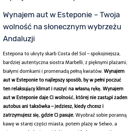
Wynajem aut w Esteponie – Twoja
wolność na słonecznym wybrzeżu
Andaluzji
Estepona to ukryty skarb Costa del Sol – spokojniejsza,
bardziej autentyczna siostra Marbelli, z pięknymi plażami,
białymi domkami i promenadą pełną kwiatów.
Wynajem
aut w Esteponie to najlepszy sposób, by w pełni poczuć
ten relaksujący klimat i ruszyć na własną rękę.
Wynajem
aut w Esteponie daje Ci wolność, której nie zastąpi żaden
autobus ani taksówka – jedziesz, kiedy chcesz i
zatrzymujesz się, gdzie Ci pasuje.
Wyobraź sobie poranną
kawę w starej części miasta, potem plażę w Selwo, a