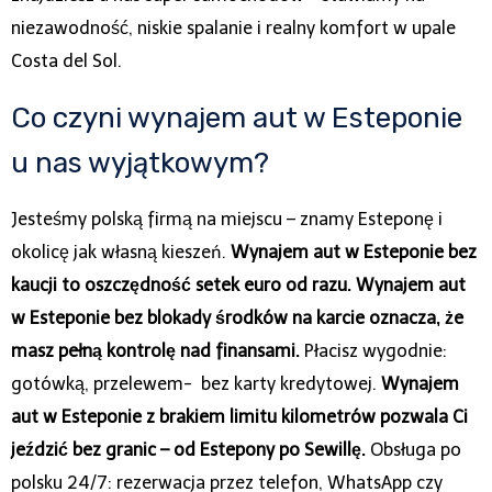
niezawodność, niskie spalanie i realny komfort w upale
Costa del Sol.
Co czyni wynajem aut w Esteponie
u nas wyjątkowym?
Jesteśmy polską firmą na miejscu – znamy Esteponę i
okolicę jak własną kieszeń.
Wynajem aut w Esteponie bez
kaucji to oszczędność setek euro od razu.
Wynajem aut
w Esteponie bez blokady środków na karcie oznacza, że
masz pełną kontrolę nad finansami.
Płacisz wygodnie:
gotówką, przelewem- bez karty kredytowej.
Wynajem
aut w Esteponie z brakiem limitu kilometrów pozwala Ci
jeździć bez granic – od Estepony po Sewillę.
Obsługa po
polsku 24/7: rezerwacja przez telefon, WhatsApp czy