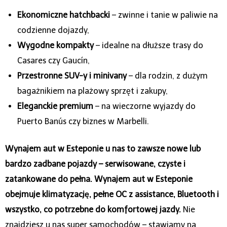
Ekonomiczne hatchbacki
– zwinne i tanie w paliwie na
codzienne dojazdy,
Wygodne kompakty
– idealne na dłuższe trasy do
Casares czy Gaucín,
Przestronne SUV-y i minivany
– dla rodzin, z dużym
bagażnikiem na plażowy sprzęt i zakupy,
Eleganckie premium
– na wieczorne wyjazdy do
Puerto Banús czy biznes w Marbelli.
Wynajem aut w Esteponie u nas to zawsze nowe lub
bardzo zadbane pojazdy – serwisowane, czyste i
zatankowane do pełna.
Wynajem aut w Esteponie
obejmuje klimatyzację, pełne OC z assistance, Bluetooth i
wszystko, co potrzebne do komfortowej jazdy.
Nie
znajdziesz u nas super samochodów – stawiamy na