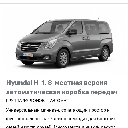
Hyundai H-1, 8-местная версия —
автоматическая коробка передач
ГРУППА ФУРГОНОВ — АВТОМАТ
Универсальный минивэн, сочетающий простор и
функциональность. Отлично подходит для больших
семей и групп друзей. Много места и низкий расход