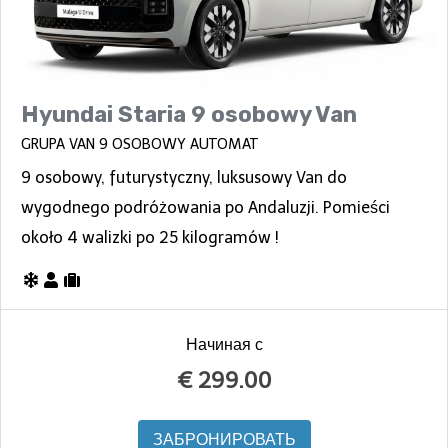
Hyundai Staria 9 osobowy Van
GRUPA VAN 9 OSOBOWY AUTOMAT
9 osobowy, futurystyczny, luksusowy Van do
wygodnego podróżowania po Andaluzji. Pomieści
około 4 walizki po 25 kilogramów !
Начиная с
€
299.00
ЗАБРОНИРОВАТЬ