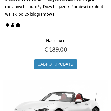
rodzinnych podróży. Duży bagażnik. Pomieści około 4
walizki po 25 kilogramów !
Начиная с
€
189.00
ЗАБРОНИРОВАТЬ