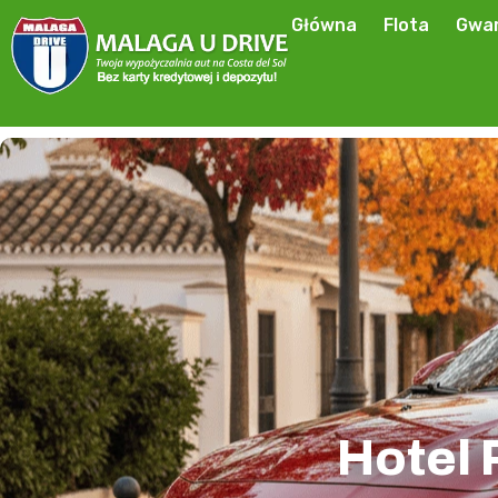
Główna
Flota
Gwar
Hotel 