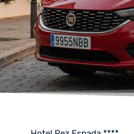
Hotel Pez Espada ****