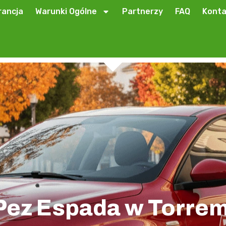
ancja
Warunki Ogólne
Partnerzy
FAQ
Konta
Pez Espada w Torre