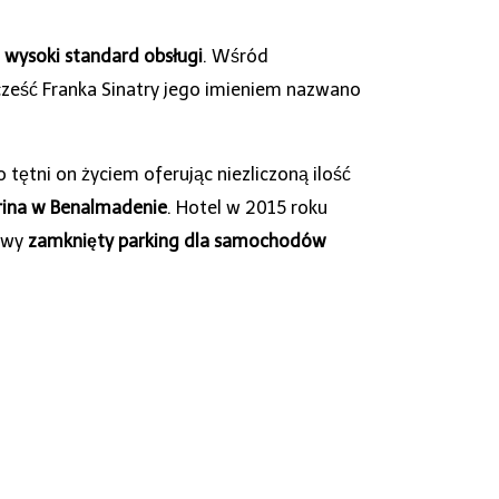
 wysoki standard obsługi
. Wśród
cześć Franka Sinatry jego imieniem nazwano
 tętni on życiem oferując niezliczoną ilość
ina w Benalmadenie
. Hotel w 2015 roku
mowy
zamknięty parking dla samochodów