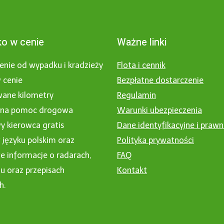
o w cenie
Ważne linki
enie od wypadku i kradzieży
Flota i cennik
 cenie
Bezpłatne dostarczenie
wane kilometry
Regulamin
nna pomoc drogowa
Warunki ubezpieczenia
 kierowca gratis
Dane identyfikacyjne i praw
 języku polskim oraz
Polityka prywatności
 informacje o radarach,
FAQ
u oraz przepisach
Kontakt
h.