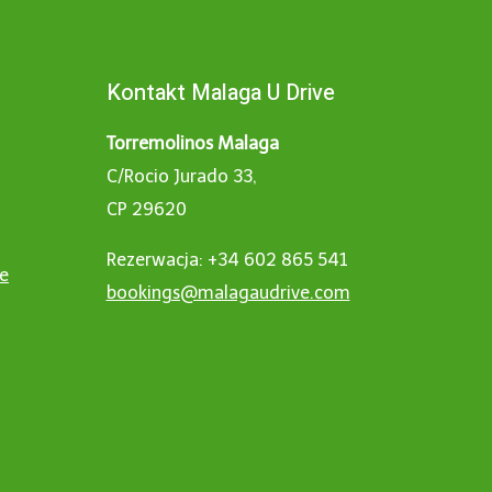
Kontakt Malaga U Drive
Torremolinos Malaga
C/Rocio Jurado 33,
CP 29620
Rezerwacja: +34 602 865 541
ne
bookings@malagaudrive.com